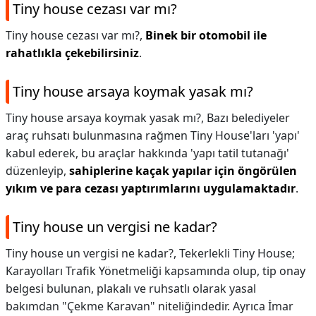
Tiny house cezası var mı?
Tiny house cezası var mı?,
Binek bir otomobil ile
rahatlıkla çekebilirsiniz
.
Tiny house arsaya koymak yasak mı?
Tiny house arsaya koymak yasak mı?,
Bazı belediyeler
araç ruhsatı bulunmasına rağmen Tiny House'ları 'yapı'
kabul ederek, bu araçlar hakkında 'yapı tatil tutanağı'
düzenleyip,
sahiplerine kaçak yapılar için öngörülen
yıkım ve para cezası yaptırımlarını uygulamaktadır
.
Tiny house un vergisi ne kadar?
Tiny house un vergisi ne kadar?,
Tekerlekli Tiny House;
Karayolları Trafik Yönetmeliği kapsamında olup, tip onay
belgesi bulunan, plakalı ve ruhsatlı olarak yasal
bakımdan "Çekme Karavan" niteliğindedir. Ayrıca İmar