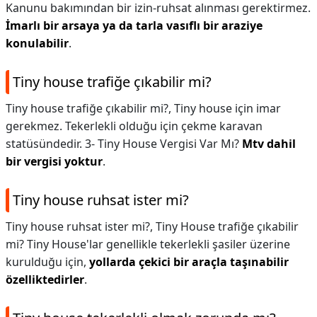
Kanunu bakımından bir izin-ruhsat alınması gerektirmez.
İmarlı bir arsaya ya da tarla vasıflı bir araziye
konulabilir
.
Tiny house trafiğe çıkabilir mi?
Tiny house trafiğe çıkabilir mi?,
Tiny house için imar
gerekmez. Tekerlekli olduğu için çekme karavan
statüsündedir. 3- Tiny House Vergisi Var Mı?
Mtv dahil
bir vergisi yoktur
.
Tiny house ruhsat ister mi?
Tiny house ruhsat ister mi?,
Tiny House trafiğe çıkabilir
mi? Tiny House'lar genellikle tekerlekli şasiler üzerine
kurulduğu için,
yollarda çekici bir araçla taşınabilir
özelliktedirler
.