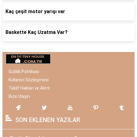
Kaç çeşit motor yarışı var
Baskette Kaç Uzatma Var?
Gizlilik Politikası
Kullanıcı Sözleşmesi
Teklif Hakları ve Alıntı
Bize Ulaşın
SON EKLENEN YAZILAR