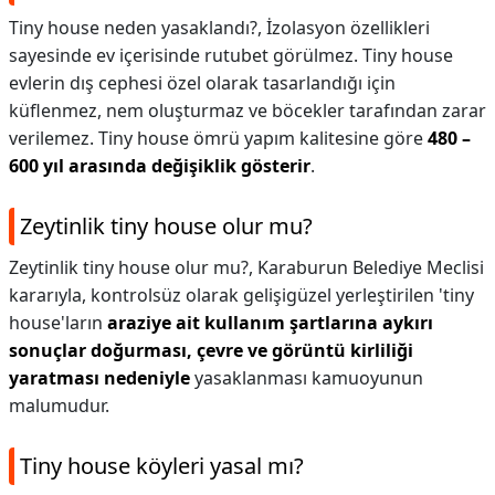
Tiny house neden yasaklandı?,
İzolasyon özellikleri
sayesinde ev içerisinde rutubet görülmez. Tiny house
evlerin dış cephesi özel olarak tasarlandığı için
küflenmez, nem oluşturmaz ve böcekler tarafından zarar
verilemez. Tiny house ömrü yapım kalitesine göre
480 –
600 yıl arasında değişiklik gösterir
.
Zeytinlik tiny house olur mu?
Zeytinlik tiny house olur mu?,
Karaburun Belediye Meclisi
kararıyla, kontrolsüz olarak gelişigüzel yerleştirilen 'tiny
house'ların
araziye ait kullanım şartlarına aykırı
sonuçlar doğurması, çevre ve görüntü kirliliği
yaratması nedeniyle
yasaklanması kamuoyunun
malumudur.
Tiny house köyleri yasal mı?