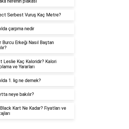
aka nerenin plakası
ect Serbest Vuruş Kaç Metre?
lda çarpma nedir
er Burcu Erkeği Nasıl Baştan
lır?
t Leslie Kaç Kaloridir? Kalori
lama ve Yararları
lda 1. lig ne demek?
tta neye bakılır?
Black Kart Ne Kadar? Fiyatları ve
ajları