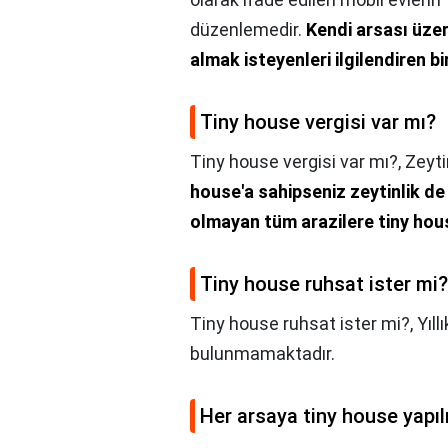
düzenlemedir.
Kendi arsası üze
almak isteyenleri ilgilendiren b
Tiny house vergisi var mı?
Tiny house vergisi var mı?,
Zeyti
house'a sahipseniz zeytinlik de
olmayan tüm arazilere tiny hous
Tiny house ruhsat ister mi?
Tiny house ruhsat ister mi?,
Yıl
bulunmamaktadır.
Her arsaya tiny house yapıl