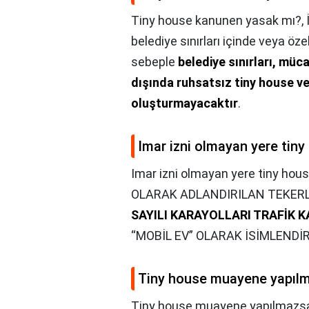
Tiny house kanunen yasak mı?,
belediye sınırları içinde veya öze
sebeple
belediye sınırları, müca
dışında ruhsatsız tiny house v
oluşturmayacaktır
.
Imar izni olmayan yere tiny
Imar izni olmayan yere tiny house
OLARAK ADLANDIRILAN TEKERL
SAYILI KARAYOLLARI TRAFİK 
“MOBİL EV” OLARAK İSİMLENDİR
Tiny house muayene yapılm
Tiny house muayene yapılmazsa