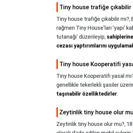
Tiny house trafiğe çıkabilir
Tiny house trafiğe çıkabilir mi?,
rağmen Tiny House'ları 'yapı' kab
tutanağı' düzenleyip,
sahiplerin
cezası yaptırımlarını uygulama
Tiny house Kooperatifi yas
Tiny house Kooperatifi yasal mı
genellikle tekerlekli şasiler üzer
taşınabilir özelliktedirler
.
Zeytinlik tiny house olur m
Zeytinlik tiny house olur mu?,
18
olarak ifade edilen mobil evlerin