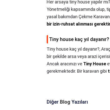
Her arsaya tiny house yapılır mı
Yönetmeliği kapsamında olup, tip
yasal bakımdan Çekme Karavan n
bir izin-ruhsat alınması gerekt
Tiny house kaç yıl dayanır?
Tiny house kaç yıl dayanır?,
Araç
bir şekilde arsa veya arazi içe
Ancak aracınızı ve
Tiny House
ev
gerekmektedir. Bir karavan gibi
t
Diğer
Blog
Yazıları