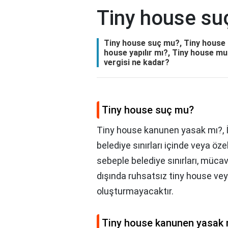
Tiny house su
Tiny house suç mu?, Tiny house 
house yapılır mı?, Tiny house m
vergisi ne kadar?
Tiny house suç mu?
Tiny house kanunen yasak mı?, İ
belediye sınırları içinde veya öze
sebeple belediye sınırları, mücav
dışında ruhsatsız tiny house ve
oluşturmayacaktır.
Tiny house kanunen yasak 