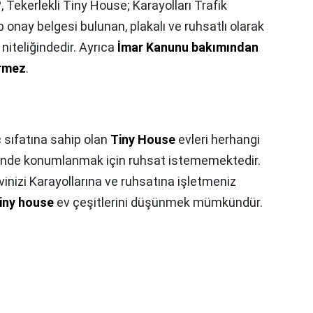
?,
Tekerlekli Tiny House; Karayolları Trafik
 onay belgesi bulunan, plakalı ve ruhsatlı olarak
iteliğindedir. Ayrıca
İmar Kanunu bakımından
irmez
.
 sıfatına sahip olan
Tiny House
evleri herhangi
risinde konumlanmak için ruhsat istememektedir.
inizi Karayollarına ve ruhsatına işletmeniz
iny house
ev çeşitlerini düşünmek mümkündür.