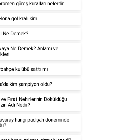
romen güreş kuralları nelerdir
lona gol kralı kim
il Ne Demek?
kaya Ne Demek? Anlamı ve
kleri
bahçe kulübü sattı mı
a'da kim şampiyon oldu?
 ve Fırat Nehirlerinin Döküldüğü
zin Adı Nedir?
asaray hangi padişah döneminde
du?