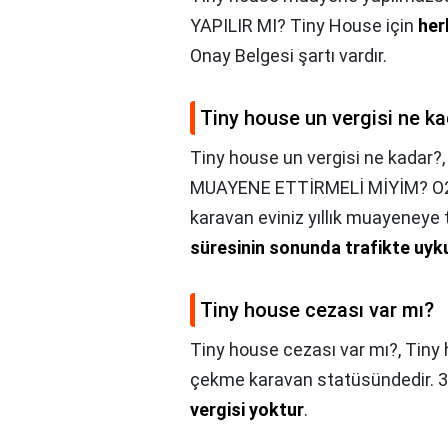
YAPILIR MI? Tiny House için
her
Onay Belgesi şartı vardır.
Tiny house un vergisi ne k
Tiny house un vergisi ne kadar?
MUAYENE ETTİRMELİ MİYİM? O2 
karavan eviniz yıllık muayeneye 
süresinin sonunda trafikte uyk
Tiny house cezası var mı?
Tiny house cezası var mı?,
Tiny 
çekme karavan statüsündedir. 3
vergisi yoktur
.