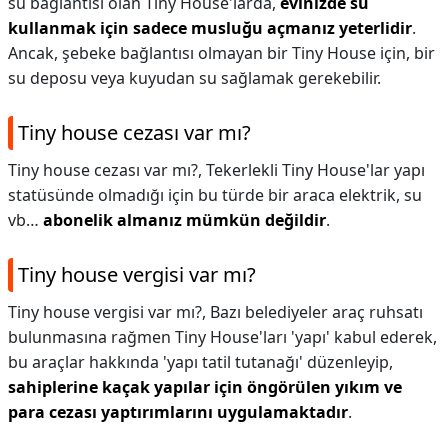
su bağlantısı olan Tiny House'larda,
evinizde su
kullanmak için sadece musluğu açmanız yeterlidir
.
Ancak, şebeke bağlantısı olmayan bir Tiny House için, bir
su deposu veya kuyudan su sağlamak gerekebilir.
Tiny house cezası var mı?
Tiny house cezası var mı?,
Tekerlekli Tiny House'lar yapı
statüsünde olmadığı için bu türde bir araca elektrik, su
vb…
abonelik almanız mümkün değildir
.
Tiny house vergisi var mı?
Tiny house vergisi var mı?,
Bazı belediyeler araç ruhsatı
bulunmasına rağmen Tiny House'ları 'yapı' kabul ederek,
bu araçlar hakkında 'yapı tatil tutanağı' düzenleyip,
sahiplerine kaçak yapılar için öngörülen yıkım ve
para cezası yaptırımlarını uygulamaktadır
.