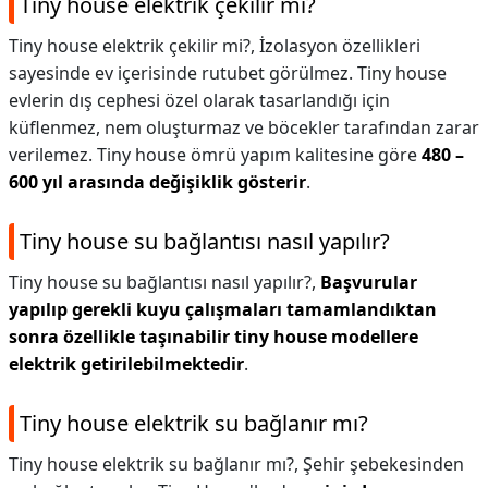
Tiny house elektrik çekilir mi?
Tiny house elektrik çekilir mi?,
İzolasyon özellikleri
sayesinde ev içerisinde rutubet görülmez. Tiny house
evlerin dış cephesi özel olarak tasarlandığı için
küflenmez, nem oluşturmaz ve böcekler tarafından zarar
verilemez. Tiny house ömrü yapım kalitesine göre
480 –
600 yıl arasında değişiklik gösterir
.
Tiny house su bağlantısı nasıl yapılır?
Tiny house su bağlantısı nasıl yapılır?,
Başvurular
yapılıp gerekli kuyu çalışmaları tamamlandıktan
sonra özellikle taşınabilir tiny house modellere
elektrik getirilebilmektedir
.
Tiny house elektrik su bağlanır mı?
Tiny house elektrik su bağlanır mı?,
Şehir şebekesinden