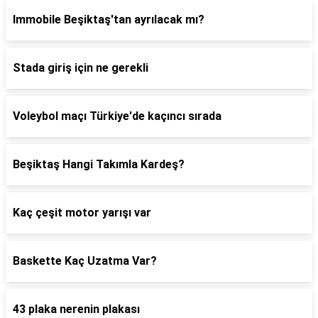
Immobile Beşiktaş'tan ayrılacak mı?
Stada giriş için ne gerekli
Voleybol maçı Türkiye'de kaçıncı sırada
Beşiktaş Hangi Takımla Kardeş?
Kaç çeşit motor yarışı var
Baskette Kaç Uzatma Var?
43 plaka nerenin plakası