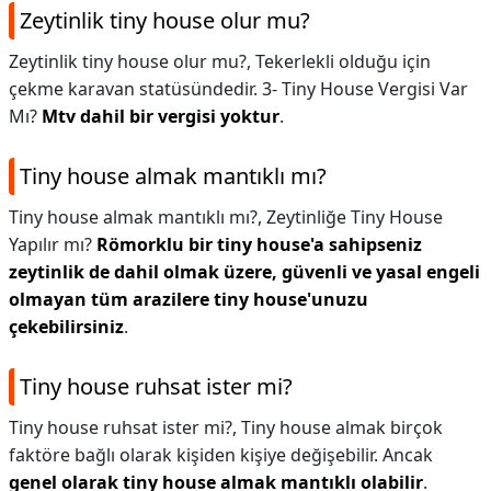
Zeytinlik tiny house olur mu?
Zeytinlik tiny house olur mu?,
Tekerlekli olduğu için
çekme karavan statüsündedir. 3- Tiny House Vergisi Var
Mı?
Mtv dahil bir vergisi yoktur
.
Tiny house almak mantıklı mı?
Tiny house almak mantıklı mı?,
Zeytinliğe Tiny House
Yapılır mı?
Römorklu bir tiny house'a sahipseniz
zeytinlik de dahil olmak üzere, güvenli ve yasal engeli
olmayan tüm arazilere tiny house'unuzu
çekebilirsiniz
.
Tiny house ruhsat ister mi?
Tiny house ruhsat ister mi?,
Tiny house almak birçok
faktöre bağlı olarak kişiden kişiye değişebilir. Ancak
genel olarak tiny house almak mantıklı olabilir
.