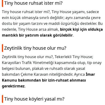
Tiny house ruhsat ister mi?
Tiny house ruhsat ister mi?,
Tiny House yaşamı, sadece
evin küçük olmasıyla sınırlı değildir; aynı zamanda çevre
dostu bir yaşam tarzını ve maddi özgürlüğü destekler. Bu
nedenle, Tiny House arsa almak,
birçok kişi için oldukça
mantıklı bir yatırım olarak görülebilir
.
Zeytinlik tiny house olur mu?
Zeytinlik tiny house olur mu?,
Tekerlekli Tiny House;
Karayolları Trafik Yönetmeliği kapsamında olup, tip onay
belgesi bulunan, plakalı ve ruhsatlı olarak yasal
bakımdan Çekme Karavan niteliğindedir. Ayrıca
İmar
Kanunu bakımından bir izin-ruhsat alınması
gerektirmez
.
Tiny house köyleri yasal mı?