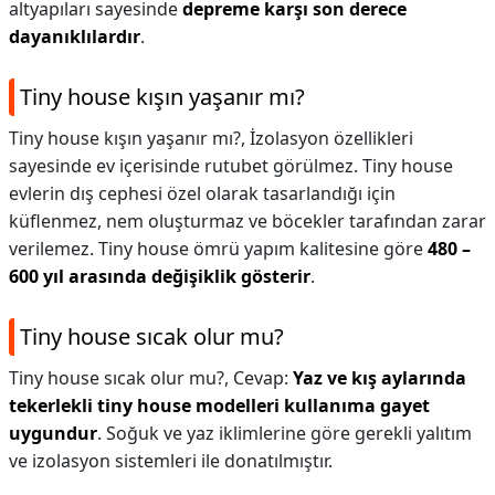
altyapıları sayesinde
depreme karşı son derece
dayanıklılardır
.
Tiny house kışın yaşanır mı?
Tiny house kışın yaşanır mı?,
İzolasyon özellikleri
sayesinde ev içerisinde rutubet görülmez. Tiny house
evlerin dış cephesi özel olarak tasarlandığı için
küflenmez, nem oluşturmaz ve böcekler tarafından zarar
verilemez. Tiny house ömrü yapım kalitesine göre
480 –
600 yıl arasında değişiklik gösterir
.
Tiny house sıcak olur mu?
Tiny house sıcak olur mu?,
Cevap:
Yaz ve kış aylarında
tekerlekli tiny house modelleri kullanıma gayet
uygundur
. Soğuk ve yaz iklimlerine göre gerekli yalıtım
ve izolasyon sistemleri ile donatılmıştır.