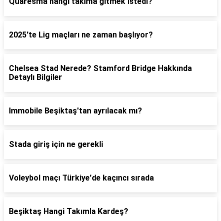
Quaresma hangi takıma gitmek istedi?
2025'te Lig maçları ne zaman başlıyor?
Chelsea Stad Nerede? Stamford Bridge Hakkında
Detaylı Bilgiler
Immobile Beşiktaş'tan ayrılacak mı?
Stada giriş için ne gerekli
Voleybol maçı Türkiye'de kaçıncı sırada
Beşiktaş Hangi Takımla Kardeş?