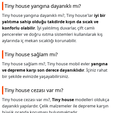
Tiny house yangına dayanıklı mı?
Tiny house yangına dayanıklı mı?,
Tiny house'lar
iyi bir
yalıtıma sahip olduğu takdirde kışın da sıcak ve
konforlu olabilir
. İyi yalıtılmış duvarlar, çift camlı
pencereler ve doğru ısıtma sistemleri kullanılarak kış
aylarında iç mekan sıcaklığı korunabilir.
Tiny house sağlam mı?
Tiny house sağlam mı?,
Tiny house mobil evler
yangına
ve depreme karşı son derece dayanıklıdır
. İçiniz rahat
bir şekilde evinizde yaşayabilirsiniz.
Tiny house cezası var mı?
Tiny house cezası var mı?,
Tiny house
modelleri oldukça
dayanıklı yapılardır. Çelik malzemeler ile depreme karşın
büyük oranda koruması bulunmaktadır.