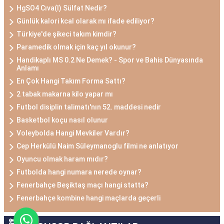
HgSO4 Cıva(I) Sülfat Nedir?
Günlük kalori kcal olarak mı ifade ediliyor?
Türkiye'de şikeci takım kimdir?
Paramedik olmak için kaç yıl okunur?
Handikaplı MS 0.2 Ne Demek? - Spor ve Bahis Dünyasında
Anlamı
En Çok Hangi Takım Forma Sattı?
2 tabak makarna kilo yapar mı
Futbol disiplin talimatı'nın 52. maddesi nedir
Basketbol koçu nasıl olunur
Voleybolda Hangi Mevkiler Vardır?
Cep Herkülü Naim Süleymanoglu filmi ne anlatıyor
Oyuncu olmak haram mıdır?
Futbolda hangi numara nerede oynar?
Fenerbahçe Beşiktaş maçı hangi statta?
Fenerbahçe kombine hangi maçlarda geçerli