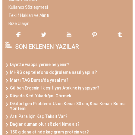
Kullanıcı Sözleşmesi
Teklif Hakları ve Alıntı
Bize Ulaşın
SON EKLENEN YAZILAR
Diyette wapps yerine ne yenir?
MHRS cep telefonu doğrulama nasıl yapılır?
Martı TAG Bursa'da yasal mı?
Gülben Ergenin ilk eşi İlyas Atak ne iş yapıyor?
Rüyada Kedi Yıkadığını Görmek
Dikdörtgen Problemi: Uzun Kenar 80 cm, Kısa Kenarı Bulma
Yöntemi
Artı Para İçin Kaç Taksit Var?
Dağlar duman olur sözleri kime ait?
150 g dana etinde kaç gram protein var?