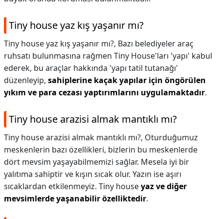
Tiny house yaz kış yaşanır mı?
Tiny house yaz kış yaşanır mı?,
Bazı belediyeler araç
ruhsatı bulunmasına rağmen Tiny House'ları 'yapı' kabul
ederek, bu araçlar hakkında 'yapı tatil tutanağı'
düzenleyip,
sahiplerine kaçak yapılar için öngörülen
yıkım ve para cezası yaptırımlarını uygulamaktadır
.
Tiny house arazisi almak mantıklı mı?
Tiny house arazisi almak mantıklı mı?,
Oturduğumuz
meskenlerin bazı özellikleri, bizlerin bu meskenlerde
dört mevsim yaşayabilmemizi sağlar. Mesela iyi bir
yalıtıma sahiptir ve kışın sıcak olur. Yazın ise aşırı
sıcaklardan etkilenmeyiz. Tiny house
yaz ve diğer
mevsimlerde yaşanabilir özelliktedir
.