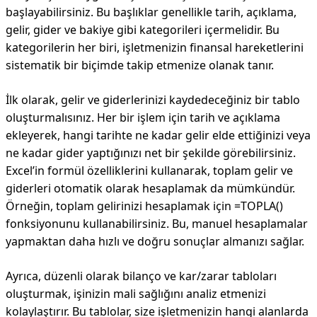
başlayabilirsiniz. Bu başlıklar genellikle tarih, açıklama,
gelir, gider ve bakiye gibi kategorileri içermelidir. Bu
kategorilerin her biri, işletmenizin finansal hareketlerini
sistematik bir biçimde takip etmenize olanak tanır.
İlk olarak, gelir ve giderlerinizi kaydedeceğiniz bir tablo
oluşturmalısınız. Her bir işlem için tarih ve açıklama
ekleyerek, hangi tarihte ne kadar gelir elde ettiğinizi veya
ne kadar gider yaptığınızı net bir şekilde görebilirsiniz.
Excel’in formül özelliklerini kullanarak, toplam gelir ve
giderleri otomatik olarak hesaplamak da mümkündür.
Örneğin, toplam gelirinizi hesaplamak için =TOPLA()
fonksiyonunu kullanabilirsiniz. Bu, manuel hesaplamalar
yapmaktan daha hızlı ve doğru sonuçlar almanızı sağlar.
Ayrıca, düzenli olarak bilanço ve kar/zarar tabloları
oluşturmak, işinizin mali sağlığını analiz etmenizi
kolaylaştırır. Bu tablolar, size işletmenizin hangi alanlarda