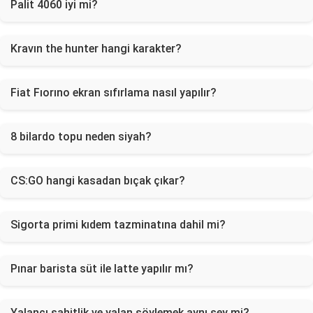
Palit 4060 iyi mi?
Kravın the hunter hangi karakter?
Fiat Fıorıno ekran sıfırlama nasıl yapılır?
8 bilardo topu neden siyah?
CS:GO hangi kasadan bıçak çıkar?
Sigorta primi kıdem tazminatına dahil mi?
Pınar barista süt ile latte yapılır mı?
Yalancı şahitlik ve yalan söylemek aynı şey mi?