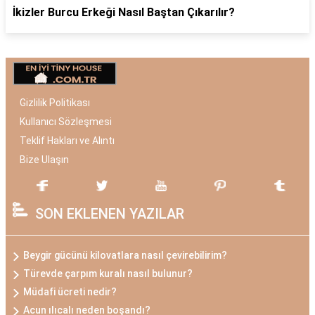
İkizler Burcu Erkeği Nasıl Baştan Çıkarılır?
Gizlilik Politikası
Kullanıcı Sözleşmesi
Teklif Hakları ve Alıntı
Bize Ulaşın
SON EKLENEN YAZILAR
Beygir gücünü kilovatlara nasıl çevirebilirim?
Türevde çarpım kuralı nasıl bulunur?
Müdafi ücreti nedir?
Acun ılıcalı neden boşandı?