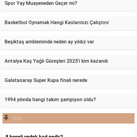
Spor Yay Muayeneden Geçer mi?
Basketbol Oynamak Hangi Kaslarınızı Çalıştırır
Beşiktaş ambleminde neden ay yıldız var
Antalya Kaş Yağlı Güreşleri 2025'i kim kazandı
Galatasaray Super Kupa finali nerede
1994 yılında hangi takım şampiyon oldu?
Blog
8 haneli yedek kod nedir?