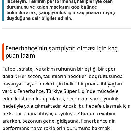
inceleyin. Takımın performansı, rakipleriyle olan
durumunu ve kalan maçlarını göz önünde
bulundurarak, şampiyonluk için kaç puana ihtiyaç
duyduğuna dair bilgiler edinin.
Fenerbahçe'nin şampiyon olması için kaç
puan lazım
Futbol, strateji ve takım ruhunun birleştiği bir spor
dalıdır. Her sezon, takımların hedefleri doğrultusunda
başarıya ulaşabilmeleri için belirli bir puana ihtiyaçları
vardır. Fenerbahçe, Türkiye Süper Ligi’nde mücadele
eden köklü bir kulüp olarak, her sezon şampiyonluk
hedefiyle yola çıkmaktadır. Ancak, bu hedefe ulaşmak için
ne kadar puana ihtiyaç duyuluyor? Bunun cevabını
ararken, sezonun genel gidişatına, Fenerbahçe'nin
performansına ve rakiplerin durumuna bakmak