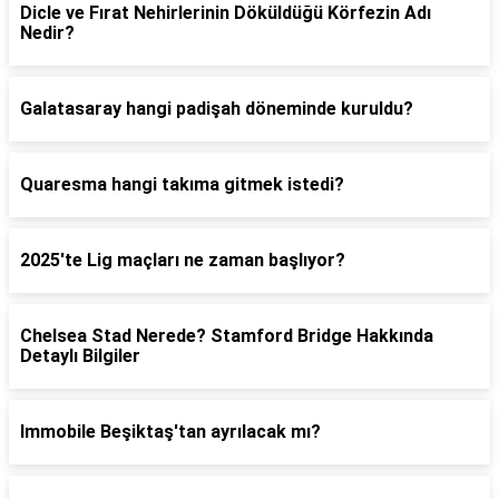
Dicle ve Fırat Nehirlerinin Döküldüğü Körfezin Adı
Nedir?
Galatasaray hangi padişah döneminde kuruldu?
Quaresma hangi takıma gitmek istedi?
2025'te Lig maçları ne zaman başlıyor?
Chelsea Stad Nerede? Stamford Bridge Hakkında
Detaylı Bilgiler
Immobile Beşiktaş'tan ayrılacak mı?