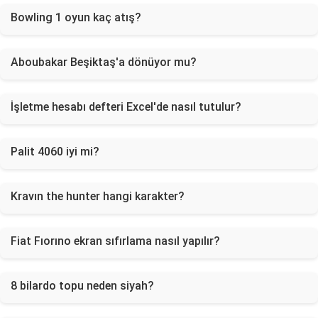
Bowling 1 oyun kaç atış?
Aboubakar Beşiktaş'a dönüyor mu?
İşletme hesabı defteri Excel'de nasıl tutulur?
Palit 4060 iyi mi?
Kravın the hunter hangi karakter?
Fiat Fıorıno ekran sıfırlama nasıl yapılır?
8 bilardo topu neden siyah?