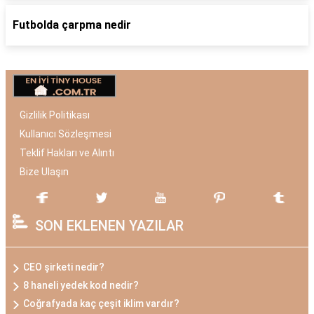
Futbolda çarpma nedir
Gizlilik Politikası
Kullanıcı Sözleşmesi
Teklif Hakları ve Alıntı
Bize Ulaşın
SON EKLENEN YAZILAR
CEO şirketi nedir?
8 haneli yedek kod nedir?
Coğrafyada kaç çeşit iklim vardır?