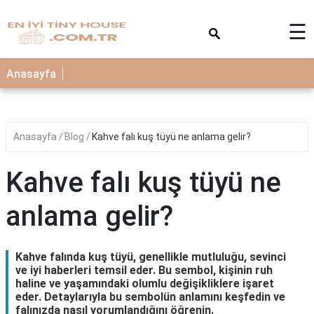
×
☰
Anasayfa
Anasayfa
Blog
Kahve falı kuş tüyü ne anlama gelir?
Kahve falı kuş tüyü ne
anlama gelir?
Kahve falında kuş tüyü, genellikle mutluluğu, sevinci
ve iyi haberleri temsil eder. Bu sembol, kişinin ruh
haline ve yaşamındaki olumlu değişikliklere işaret
eder. Detaylarıyla bu sembolün anlamını keşfedin ve
falınızda nasıl yorumlandığını öğrenin.