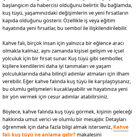
başlangıcın da habercisi olduğunu belirtir. Bu bağlamda,
kuş tüyü, yaşamınızdaki değişimlerin ve yeni fırsatların
kapıda olduğunu gösterir. Özellikle iş veya eğitim
hayatında yeni fırsatlar, bu sembol ile ilişkilendirilebilir.
Kahve falı, birçok insan için yalnızca bir eğlence aracı
olmakla kalmaz, aynı zamanda kişisel gelişim ve içsel
yolculuk için bir fırsat sunar. Kuş tüyü gibi semboller,
kişilere kendilerini daha iyi tanımaları ve yaşam
yolculuklarında daha bilinçli adımlar atmaları için ilham
verebilir. Eğer kahve falında kuş tüyü ile karşılaştıysanız,
bu olumlu gelişmeleri kucaklayabilir ve hayatınıza yeni
bir yön vermek için cesur adımlar atabilirsiniz.
Böylece, kahve falında kuş tüyü görmek, kişinin geleceği
hakkında umut verici ve olumlu bir mesajdır. Detayları
öğrenmek için daha fazla bilgi almak isterseniz,
Kahve
falı kuş tüyü ne anlama gelir?
makalesini