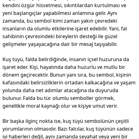
kendini özgür hissetmesi, sıkıntılardan kurtulması ve
yeni başlangıçlar yapabilmesi anlamına gelir. Aynı
zamanda, bu sembol kimi zaman yakın çevredeki
insanların da olumlu etkilerine işaret edebilir. Yani, fal
sahibinin çevresindeki bireylerin desteği ile güzel
gelişmeler yaşayacağına dair bir mesaj taşıyabilir.
Kuş tüyü, falda belirdiğinde, insanın içsel huzuruna da
işaret eder. Kişi, hayatında daha huzurlu ve mutlu bir
dönem geçirecektir. Bunun yanı sıra, bu sembol, kişinin
kafasındaki belirsizliklerin ortadan kalkacağına ve yaşam
yolunda daha net adımlar atacağına da duyuruda
bulunur. Falda bu tür olumlu semboller görmek,
genellikle moral kaynağı olur ve kişiye umut verir.
Bir başka ilginç nokta ise, kuş tüyü sembolünün çeşitli
yorumlarının olmasıdır. Bazı falcılar, kuş tüyünün sadece
iyi haberleri değil, aynı zamanda seyahat veya yeni bir