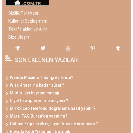
Gizlilik Politikası
Kullanıcı Sözleşmesi
Teklif Hakları ve Alıntı
Bize Ulaşın
SON EKLENEN YAZILAR
Wanda Maximoff hangi evrende?
Wisc 4 testi ne kadar sürer?
Müdür için bayram mesajı
Diyette wapps yerine ne yenir?
MHRS cep telefonu doğrulama nasıl yapılır?
Martı TAG Bursa'da yasal mı?
Gülben Ergenin ilk eşi İlyas Atak ne iş yapıyor?
Rüyada Kedi Yıkadığını Görmek