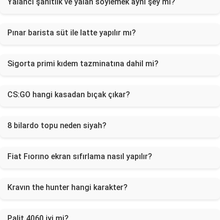
Yalancı şahitlik ve yalan söylemek aynı şey mi?
Pınar barista süt ile latte yapılır mı?
Sigorta primi kıdem tazminatına dahil mi?
CS:GO hangi kasadan bıçak çıkar?
8 bilardo topu neden siyah?
Fiat Fıorıno ekran sıfırlama nasıl yapılır?
Kravın the hunter hangi karakter?
Palit 4060 iyi mi?