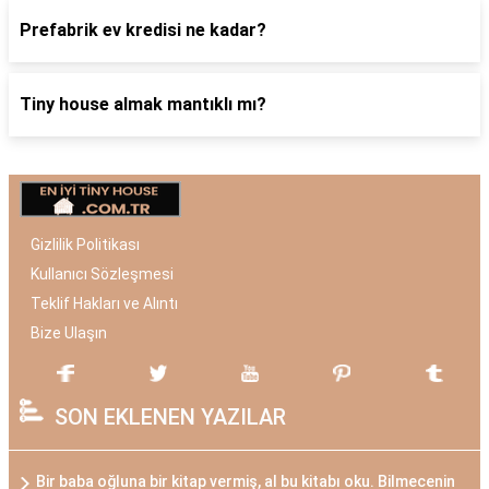
Prefabrik ev kredisi ne kadar?
Tiny house almak mantıklı mı?
Gizlilik Politikası
Kullanıcı Sözleşmesi
Teklif Hakları ve Alıntı
Bize Ulaşın
SON EKLENEN YAZILAR
Bir baba oğluna bir kitap vermiş, al bu kitabı oku. Bilmecenin