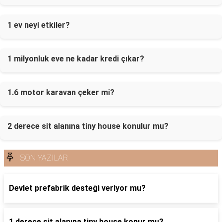
1 ev neyi etkiler?
1 milyonluk eve ne kadar kredi çıkar?
1.6 motor karavan çeker mi?
2 derece sit alanına tiny house konulur mu?
SON YAZILAR
Devlet prefabrik desteği veriyor mu?
1 derece sit alanına tiny house konur mu?