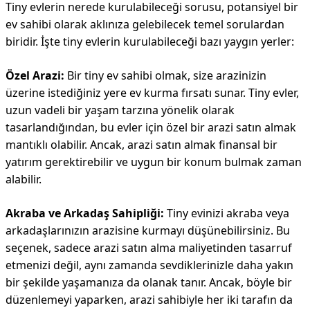
Tiny evlerin nerede kurulabileceği sorusu, potansiyel bir
ev sahibi olarak aklınıza gelebilecek temel sorulardan
biridir. İşte tiny evlerin kurulabileceği bazı yaygın yerler:
Özel Arazi:
Bir tiny ev sahibi olmak, size arazinizin
üzerine istediğiniz yere ev kurma fırsatı sunar. Tiny evler,
uzun vadeli bir yaşam tarzına yönelik olarak
tasarlandığından, bu evler için özel bir arazi satın almak
mantıklı olabilir. Ancak, arazi satın almak finansal bir
yatırım gerektirebilir ve uygun bir konum bulmak zaman
alabilir.
Akraba ve Arkadaş Sahipliği:
Tiny evinizi akraba veya
arkadaşlarınızın arazisine kurmayı düşünebilirsiniz. Bu
seçenek, sadece arazi satın alma maliyetinden tasarruf
etmenizi değil, aynı zamanda sevdiklerinizle daha yakın
bir şekilde yaşamanıza da olanak tanır. Ancak, böyle bir
düzenlemeyi yaparken, arazi sahibiyle her iki tarafın da