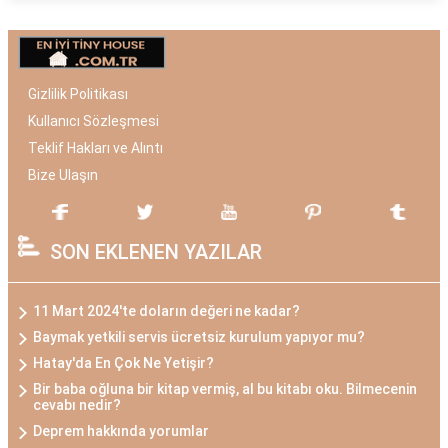
Gizlilik Politikası
Kullanıcı Sözleşmesi
Teklif Hakları ve Alıntı
Bize Ulaşın
SON EKLENEN YAZILAR
11 Mart 2024'te doların değeri ne kadar?
Baymak yetkili servis ücretsiz kurulum yapıyor mu?
Hatay'da En Çok Ne Yetişir?
Bir baba oğluna bir kitap vermiş, al bu kitabı oku. Bilmecenin
cevabı nedir?
Deprem hakkında yorumlar