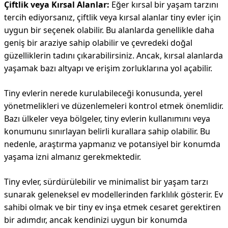
Çiftlik veya Kırsal Alanlar:
Eğer kırsal bir yaşam tarzını
tercih ediyorsanız, çiftlik veya kırsal alanlar tiny evler için
uygun bir seçenek olabilir. Bu alanlarda genellikle daha
geniş bir araziye sahip olabilir ve çevredeki doğal
güzelliklerin tadını çıkarabilirsiniz. Ancak, kırsal alanlarda
yaşamak bazı altyapı ve erişim zorluklarına yol açabilir.
Tiny evlerin nerede kurulabileceği konusunda, yerel
yönetmelikleri ve düzenlemeleri kontrol etmek önemlidir.
Bazı ülkeler veya bölgeler, tiny evlerin kullanımını veya
konumunu sınırlayan belirli kurallara sahip olabilir. Bu
nedenle, araştırma yapmanız ve potansiyel bir konumda
yaşama izni almanız gerekmektedir.
Tiny evler, sürdürülebilir ve minimalist bir yaşam tarzı
sunarak geleneksel ev modellerinden farklılık gösterir. Ev
sahibi olmak ve bir tiny ev inşa etmek cesaret gerektiren
bir adımdır, ancak kendinizi uygun bir konumda