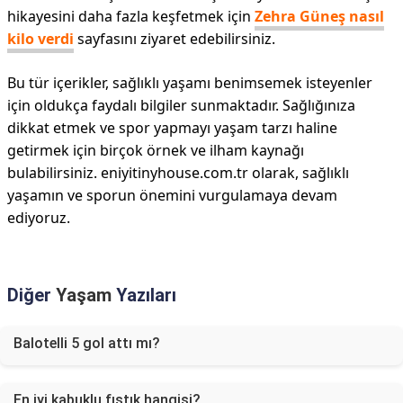
hikayesini daha fazla keşfetmek için
Zehra Güneş nasıl
kilo verdi
sayfasını ziyaret edebilirsiniz.
Bu tür içerikler, sağlıklı yaşamı benimsemek isteyenler
için oldukça faydalı bilgiler sunmaktadır. Sağlığınıza
dikkat etmek ve spor yapmayı yaşam tarzı haline
getirmek için birçok örnek ve ilham kaynağı
bulabilirsiniz. eniyitinyhouse.com.tr olarak, sağlıklı
yaşamın ve sporun önemini vurgulamaya devam
ediyoruz.
Diğer
Yaşam
Yazıları
Balotelli 5 gol attı mı?
En iyi kabuklu fıstık hangisi?