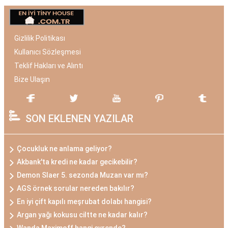
Gizlilik Politikası
Kullanıcı Sözleşmesi
Teklif Hakları ve Alıntı
Bize Ulaşın
SON EKLENEN YAZILAR
Çocukluk ne anlama geliyor?
Akbank'ta kredi ne kadar gecikebilir?
Demon Slaer 5. sezonda Muzan var mı?
AGS örnek sorular nereden bakılır?
En iyi çift kapılı meşrubat dolabı hangisi?
Argan yağı kokusu ciltte ne kadar kalır?