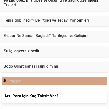
90 kilo obez mi? Obezite Ölçümü ve Sağlık Üzerindeki
Etkileri
Tenis gribi nedir? Belirtileri ve Tedavi Yöntemleri
E-spor Ne Zaman Başladı? Tarihçesi ve Gelişimi
Su içi egzersiz nedir
Bodo Glimt sahası suni çim mi
Yaşam
Artı Para İçin Kaç Taksit Var?