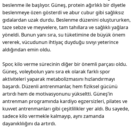
beslenme ile başlıyor. Güneş, protein ağırlıklı bir diyetle
beslenmeye özen gösterdi ve abur cubur gibi sağlıksız
gıdalardan uzak durdu. Beslenme düzenini oluştururken,
taze sebze ve meyvelere, tam tahıllara ve sağlıklı yağlara
yöneldi. Bunun yanı sıra, su tüketimine de büyük önem
vererek, vücudunun ihtiyaç duyduğu sıvıyı yeterince
aldığından emin oldu.
Spor, kilo verme sürecinin diğer bir önemli parçası oldu.
Güneş, voleybolun yanı sıra ek olarak farklı spor
aktiviteleri yaparak metabolizmasını hızlandırmayı
başardı. Düzenli antrenmanlar, hem fiziksel gücünü
artırdı hem de motivasyonunu yükseltti. Güneş’in
antrenman programında kardiyo egzersizleri, pilates ve
kuvvet antrenmanları gibi çeşitlilikler yer aldı. Bu sayede,
sadece kilo vermekle kalmayıp, aynı zamanda
dayanıklılığını da artırdı.