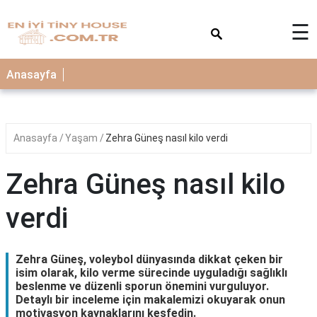
×
☰
Anasayfa
Anasayfa
Yaşam
Zehra Güneş nasıl kilo verdi
Zehra Güneş nasıl kilo
verdi
Zehra Güneş, voleybol dünyasında dikkat çeken bir
isim olarak, kilo verme sürecinde uyguladığı sağlıklı
beslenme ve düzenli sporun önemini vurguluyor.
Detaylı bir inceleme için makalemizi okuyarak onun
motivasyon kaynaklarını keşfedin.