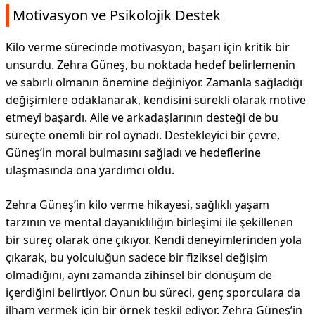
Motivasyon ve Psikolojik Destek
Kilo verme sürecinde motivasyon, başarı için kritik bir
unsurdu. Zehra Güneş, bu noktada hedef belirlemenin
ve sabırlı olmanın önemine değiniyor. Zamanla sağladığı
değişimlere odaklanarak, kendisini sürekli olarak motive
etmeyi başardı. Aile ve arkadaşlarının desteği de bu
süreçte önemli bir rol oynadı. Destekleyici bir çevre,
Güneş’in moral bulmasını sağladı ve hedeflerine
ulaşmasında ona yardımcı oldu.
Zehra Güneş’in kilo verme hikayesi, sağlıklı yaşam
tarzının ve mental dayanıklılığın birleşimi ile şekillenen
bir süreç olarak öne çıkıyor. Kendi deneyimlerinden yola
çıkarak, bu yolculuğun sadece bir fiziksel değişim
olmadığını, aynı zamanda zihinsel bir dönüşüm de
içerdiğini belirtiyor. Onun bu süreci, genç sporculara da
ilham vermek için bir örnek teşkil ediyor. Zehra Güneş’in