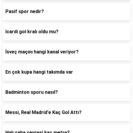
Pasif spor nedir?
Icardi gol kralı oldu mu?
İsveç maçını hangi kanal veriyor?
En çok kupa hangi takımda var
Badminton sporu nasıl?
Messi, Real Madrid'e Kaç Gol Attı?
Halı saha çevresi kaç metre?