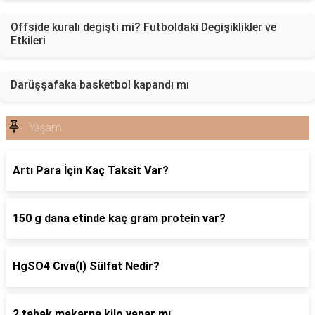
Offside kuralı değişti mi? Futboldaki Değişiklikler ve
Etkileri
Darüşşafaka basketbol kapandı mı
Yaşam
Artı Para İçin Kaç Taksit Var?
150 g dana etinde kaç gram protein var?
HgSO4 Cıva(I) Sülfat Nedir?
2 tabak makarna kilo yapar mı