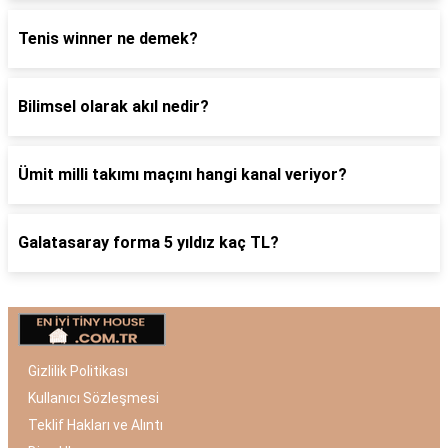
Tenis winner ne demek?
Bilimsel olarak akıl nedir?
Ümit milli takımı maçını hangi kanal veriyor?
Galatasaray forma 5 yıldız kaç TL?
Gizlilik Politikası
Kullanıcı Sözleşmesi
Teklif Hakları ve Alıntı