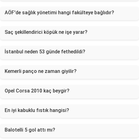
AÖF'de sağlık yönetimi hangi fakülteye bağlıdır?
Saç şekillendirici köpük ne işe yarar?
İstanbul neden 53 günde fethedildi?
Kemerli panço ne zaman giyilir?
Opel Corsa 2010 kaç beygir?
En iyi kabuklu fıstık hangisi?
Balotelli 5 gol attı mı?