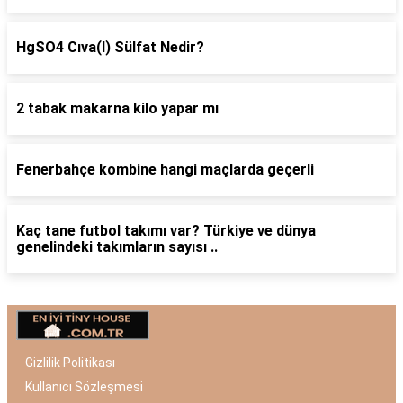
HgSO4 Cıva(I) Sülfat Nedir?
2 tabak makarna kilo yapar mı
Fenerbahçe kombine hangi maçlarda geçerli
Kaç tane futbol takımı var? Türkiye ve dünya
genelindeki takımların sayısı ..
Gizlilik Politikası
Kullanıcı Sözleşmesi