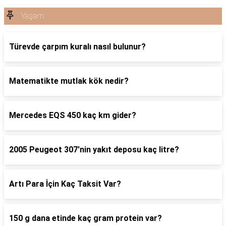
Yaşam
Türevde çarpım kuralı nasıl bulunur?
Matematikte mutlak kök nedir?
Mercedes EQS 450 kaç km gider?
2005 Peugeot 307'nin yakıt deposu kaç litre?
Artı Para İçin Kaç Taksit Var?
150 g dana etinde kaç gram protein var?