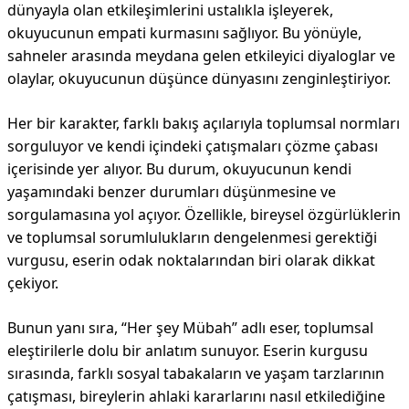
dünyayla olan etkileşimlerini ustalıkla işleyerek,
okuyucunun empati kurmasını sağlıyor. Bu yönüyle,
sahneler arasında meydana gelen etkileyici diyaloglar ve
olaylar, okuyucunun düşünce dünyasını zenginleştiriyor.
Her bir karakter, farklı bakış açılarıyla toplumsal normları
sorguluyor ve kendi içindeki çatışmaları çözme çabası
içerisinde yer alıyor. Bu durum, okuyucunun kendi
yaşamındaki benzer durumları düşünmesine ve
sorgulamasına yol açıyor. Özellikle, bireysel özgürlüklerin
ve toplumsal sorumlulukların dengelenmesi gerektiği
vurgusu, eserin odak noktalarından biri olarak dikkat
çekiyor.
Bunun yanı sıra, “Her şey Mübah” adlı eser, toplumsal
eleştirilerle dolu bir anlatım sunuyor. Eserin kurgusu
sırasında, farklı sosyal tabakaların ve yaşam tarzlarının
çatışması, bireylerin ahlaki kararlarını nasıl etkilediğine