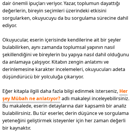
dair önemli ipuçları veriyor. Yazar, toplumun dayattığı
değerlerin, bireyin seçimleri üzerindeki etkisini
sorgularken, okuyucuyu da bu sorgulama sürecine dahil
ediyor.
Okuyucular, eserin içerisinde kendilerine ait bir şeyler
bulabilirken, aynı zamanda toplumsal yapının nasıl
şekillendiğini ve bireylerin bu yapıya nasıl dahil olduğunu
da anlamaya çalışıyor. Kitabın zengin anlatımı ve
derinlemesine karakter incelemeleri, okuyucuları adeta
düşündürücü bir yolculuğa çıkarıyor.
Eğer kitapla ilgili daha fazla bilgi edinmek isterseniz,
Her
şey Mübah ne anlatıyor?
adlı makaleyi inceleyebilirsiniz.
Bu makalede, eserin detaylarına dair kapsamlı bir analiz
bulabilirsiniz. Bu tür eserler, derin düşünce ve sorgulama
yeteneğini geliştirmek isteyenler için her zaman değerli
bir kaynaktır.