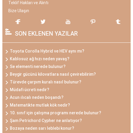
Teklif Hakları ve Alıntı
Bize Ulaşın
SON EKLENEN YAZILAR
Toyota Corolla Hybrid ve HEV aynı mı?
Kablosuz ağ hızı neden yavaş?
Se elementi nerede bulunur?
Beygir gücünü kilovatlara nasıl çevirebilirim?
Türevde çarpım kuralı nasıl bulunur?
Müdafi ücreti nedir?
Acun ılıcalı neden boşandı?
Matematikte mutlak kök nedir?
10. sınıf için çalışma programı nerede bulunur?
Şam Petrichord Cypher ne anlatıyor?
Bozaya neden sarı leblebi konur?