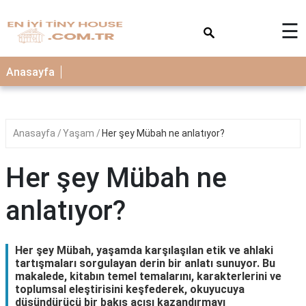
×
☰
Anasayfa
Anasayfa
Yaşam
Her şey Mübah ne anlatıyor?
Her şey Mübah ne
anlatıyor?
Her şey Mübah, yaşamda karşılaşılan etik ve ahlaki
tartışmaları sorgulayan derin bir anlatı sunuyor. Bu
makalede, kitabın temel temalarını, karakterlerini ve
toplumsal eleştirisini keşfederek, okuyucuya
düşündürücü bir bakış açısı kazandırmayı