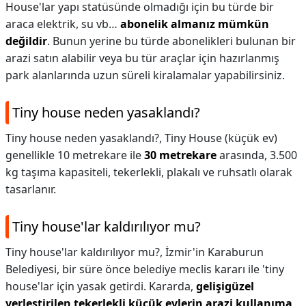
House'lar yapı statüsünde olmadığı için bu türde bir
araca elektrik, su vb…
abonelik almanız mümkün
değildir
. Bunun yerine bu türde abonelikleri bulunan bir
arazi satın alabilir veya bu tür araçlar için hazırlanmış
park alanlarında uzun süreli kiralamalar yapabilirsiniz.
Tiny house neden yasaklandı?
Tiny house neden yasaklandı?,
Tiny House (küçük ev)
genellikle 10 metrekare ile
30 metrekare
arasında, 3.500
kg taşıma kapasiteli, tekerlekli, plakalı ve ruhsatlı olarak
tasarlanır.
Tiny house'lar kaldırılıyor mu?
Tiny house'lar kaldırılıyor mu?,
İzmir'in Karaburun
Belediyesi, bir süre önce belediye meclis kararı ile 'tiny
house'lar için yasak getirdi. Kararda,
gelişigüzel
yerleştirilen tekerlekli küçük evlerin arazi kullanıma