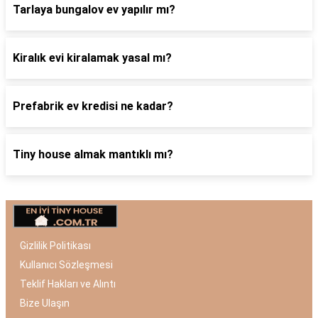
Tarlaya bungalov ev yapılır mı?
Kiralık evi kiralamak yasal mı?
Prefabrik ev kredisi ne kadar?
Tiny house almak mantıklı mı?
Gizlilik Politikası
Kullanıcı Sözleşmesi
Teklif Hakları ve Alıntı
Bize Ulaşın