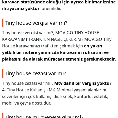
karavan statüsünde olduğu için ayrıca bir imar iznine
ihtiyacınız yoktur
. önemlidir.
Tiny house vergisi var mı?
Tiny house vergisi var mı?,
MOVİGO TINY HOUSE
KARAVANIMI TRAFİKTEN NASIL ÇEKERİM? MOVİGO Tiny
House karavanınızı trafikten çekmek için
en yakın
yetkili bir notere yanınızda karavanın ruhsatını ve
plakasını da alarak müracaat etmeniz gerekmektedir
.
Tiny house cezası var mı?
Tiny house cezası var mı?,
Mtv dahil bir vergisi yoktur
.
4- Tiny House Kullanışlı Mı? Minimal yaşam alanlarını
sevenler için çok kullanışlıdır. Esnek, konforlu, estetik,
mobil ve çevre dostudur.
Tiny house muayeneye girer mi?