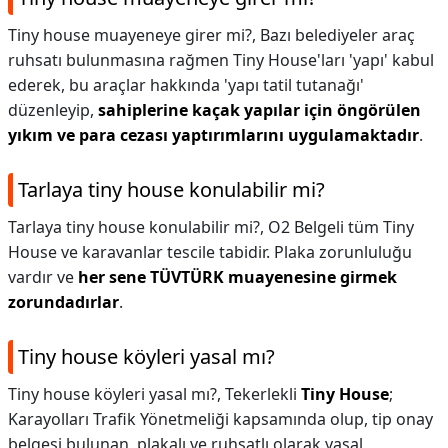
Tiny house muayeneye girer mi?,
Bazı belediyeler araç
ruhsatı bulunmasına rağmen Tiny House'ları 'yapı' kabul
ederek, bu araçlar hakkında 'yapı tatil tutanağı'
düzenleyip,
sahiplerine kaçak yapılar için öngörülen
yıkım ve para cezası yaptırımlarını uygulamaktadır
.
Tarlaya tiny house konulabilir mi?
Tarlaya tiny house konulabilir mi?,
O2 Belgeli tüm Tiny
House ve karavanlar tescile tabidir. Plaka zorunluluğu
vardır ve
her sene TÜVTÜRK muayenesine girmek
zorundadırlar
.
Tiny house köyleri yasal mı?
Tiny house köyleri yasal mı?,
Tekerlekli
Tiny House
;
Karayolları Trafik Yönetmeliği kapsamında olup, tip onay
belgesi bulunan, plakalı ve ruhsatlı olarak yasal