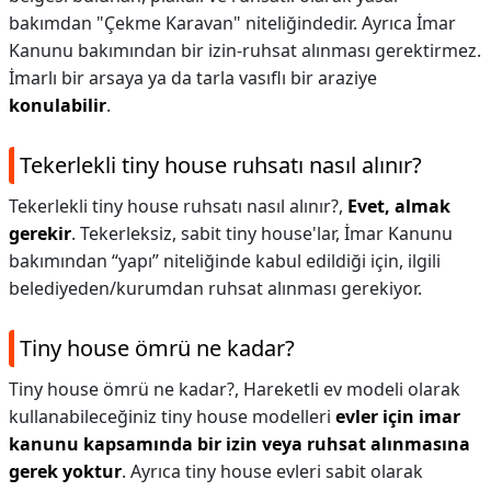
bakımdan "Çekme Karavan" niteliğindedir. Ayrıca İmar
Kanunu bakımından bir izin-ruhsat alınması gerektirmez.
İmarlı bir arsaya ya da tarla vasıflı bir araziye
konulabilir
.
Tekerlekli tiny house ruhsatı nasıl alınır?
Tekerlekli tiny house ruhsatı nasıl alınır?,
Evet, almak
gerekir
. Tekerleksiz, sabit tiny house'lar, İmar Kanunu
bakımından “yapı” niteliğinde kabul edildiği için, ilgili
belediyeden/kurumdan ruhsat alınması gerekiyor.
Tiny house ömrü ne kadar?
Tiny house ömrü ne kadar?,
Hareketli ev modeli olarak
kullanabileceğiniz tiny house modelleri
evler için imar
kanunu kapsamında bir izin veya ruhsat alınmasına
gerek yoktur
. Ayrıca tiny house evleri sabit olarak