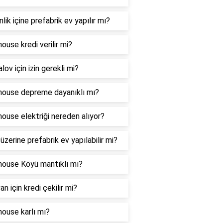
nlik içine prefabrik ev yapılır mı?
house kredi verilir mi?
lov için izin gerekli mi?
house depreme dayanıklı mı?
house elektriği nereden alıyor?
 üzerine prefabrik ev yapılabilir mi?
house Köyü mantıklı mı?
an için kredi çekilir mi?
house karlı mı?