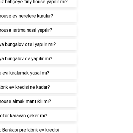
ız bahçeye tiny house yapılır mı?
house ev nerelere kurulur?
house ısıtma nasıl yapılır?
ya bungalov otel yapılır mı?
ya bungalov ev yapılır mı?
ık evi kiralamak yasal mı?
brik ev kredisi ne kadar?
house almak mantıklı mı?
otor karavan çeker mi?
t Bankası prefabrik ev kredisi