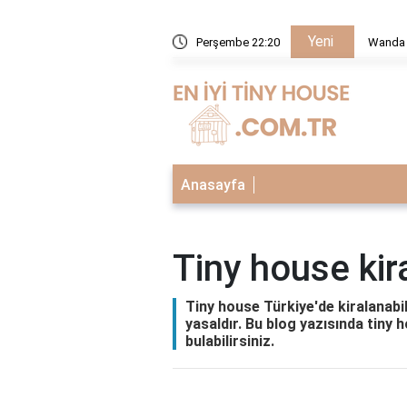
Yeni
hangi evrende?
Perşembe 22:20
Wanda 
Anasayfa
Tiny house ki
Tiny house Türkiye'de kiralanabi
yasaldır. Bu blog yazısında tiny h
bulabilirsiniz.