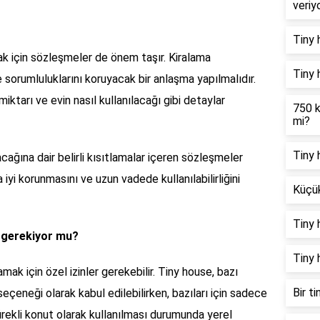
veriy
Tiny 
mak için sözleşmeler de önem taşır. Kiralama
Tiny 
ve sorumluluklarını koruyacak bir anlaşma yapılmalıdır.
miktarı ve evin nasıl kullanılacağı gibi detaylar
750 k
mi?
Tiny 
anacağına dair belirli kısıtlamalar içeren sözleşmeler
iyi korunmasını ve uzun vadede kullanılabilirliğini
Küçük
Tiny 
n gerekiyor mu?
Tiny 
mak için özel izinler gerekebilir. Tiny house, bazı
Bir t
seçeneği olarak kabul edilebilirken, bazıları için sadece
n sürekli konut olarak kullanılması durumunda yerel