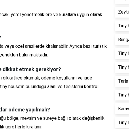
Zeyti
Ancak, yerel yönetmeliklere ve kurallara uygun olarak
Tiny 
?
Bunga
 veya özel arazilerde kiralanabilir. Ayrıca bazı turistik
Tiny 
çenekleri bulunmaktadır.
Tiny 
re dikkat etmek gerekiyor?
ı dikkatlice okumak, ödeme koşullarını ve iade
Tarla
tiny house'in bulunduğu alanı ve tesislerini kontrol
Tiny 
Karav
adar ödeme yapılmalı?
duğu bölge, mevsim ve süreye bağlı olarak değişkenlik
Tiny 
k ücretlerle kiralanır.