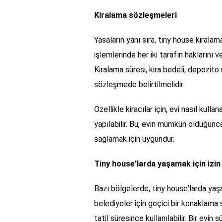
Kiralama sözleşmeleri
Yasaların yanı sıra, tiny house kirala
işlemlerinde her iki tarafın haklarını 
Kiralama süresi, kira bedeli, depozito 
sözleşmede belirtilmelidir.
Özellikle kiracılar için, evi nasıl kull
yapılabilir. Bu, evin mümkün olduğunca 
sağlamak için uygundur.
Tiny house'larda yaşamak için izi
Bazı bölgelerde, tiny house'larda yaşa
belediyeler için geçici bir konaklama 
tatil süresince kullanılabilir. Bir evi