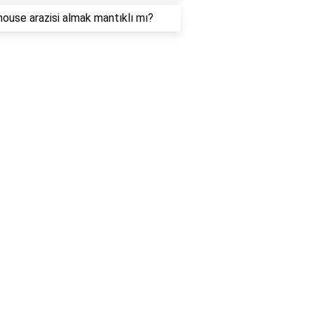
house arazisi almak mantıklı mı?