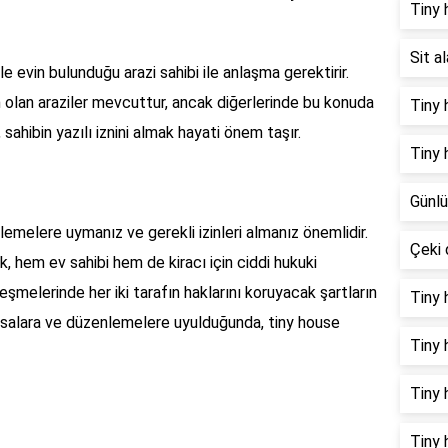
Tiny h
Sit a
le evin bulunduğu arazi sahibi ile anlaşma gerektirir.
 olan araziler mevcuttur, ancak diğerlerinde bu konuda
Tiny 
 sahibin yazılı iznini almak hayati önem taşır.
Tiny 
Günlü
lemelere uymanız ve gerekli izinleri almanız önemlidir.
Çeki 
, hem ev sahibi hem de kiracı için ciddi hukuki
eşmelerinde her iki tarafın haklarını koruyacak şartların
Tiny 
yasalara ve düzenlemelere uyulduğunda, tiny house
Tiny 
Tiny 
Tiny 