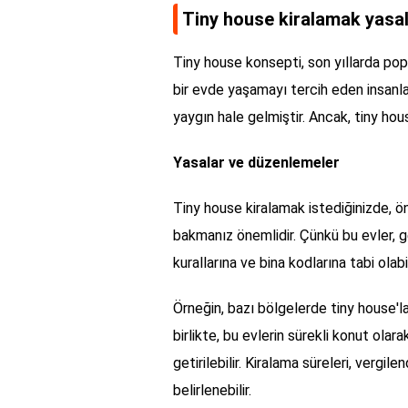
Tiny house kiralamak yasa
Tiny house konsepti, son yıllarda pop
bir evde yaşamayı tercih eden insanla
yaygın hale gelmiştir. Ancak, tiny hous
Yasalar ve düzenlemeler
Tiny house kiralamak istediğinizde, ö
bakmanız önemlidir. Çünkü bu evler, g
kurallarına ve bina kodlarına tabi olabil
Örneğin, bazı bölgelerde tiny house'la
birlikte, bu evlerin sürekli konut olar
getirilebilir. Kiralama süreleri, vergi
belirlenebilir.