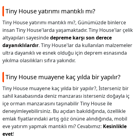
Tiny House yatırımı mantıklı mı?
Tiny House yatırımı mantıklı mı?,
Günümüzde binlerce
insan Tiny House'larda yaşamaktadır. Tiny House'lar çelik
altyapıları sayesinde
depreme karşı son derece
dayanıklılardır
. Tiny House'lar da kullanılan malzemeler
ultra dayanıklı ve esnek olduğu için deprem esnasında
yıkılma olasılıkları sıfıra yakındır.
Tiny House muayene kaç yılda bir yapılır?
Tiny House muayene kaç yılda bir yapılır?,
İsterseniz bir
sahil kasabasında deniz manzarası isterseniz doğayla iç
içe orman manzarasını taşınabilir Tiny House ile
deneyimleyebilirsiniz. Bu açıdan bakıldığında, özellikle
emlak fiyatlarındaki artış göz önüne alındığında, mobil
eve yatırım yapmak mantıklı mı? Cevabımız:
Kesinlikle
evet
!