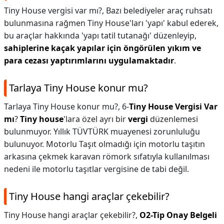
Tiny House vergisi var mı?,
Bazı belediyeler araç ruhsatı
bulunmasına rağmen Tiny House'ları 'yapı' kabul ederek,
bu araçlar hakkında 'yapı tatil tutanağı' düzenleyip,
sahiplerine kaçak yapılar için öngörülen yıkım ve
para cezası yaptırımlarını uygulamaktadır
.
Tarlaya Tiny House konur mu?
Tarlaya Tiny House konur mu?,
6-
Tiny House Vergisi Var
mı
?
Tiny house
'lara özel ayrı bir
vergi
düzenlemesi
bulunmuyor. Yıllık TÜVTÜRK muayenesi zorunluluğu
bulunuyor. Motorlu Taşıt olmadığı için motorlu taşıtın
arkasına çekmek karavan römork sıfatıyla kullanılması
nedeni ile motorlu taşıtlar vergisine de tabi değil.
Tiny House hangi araçlar çekebilir?
Tiny House hangi araçlar çekebilir?,
O2-Tip Onay Belgeli