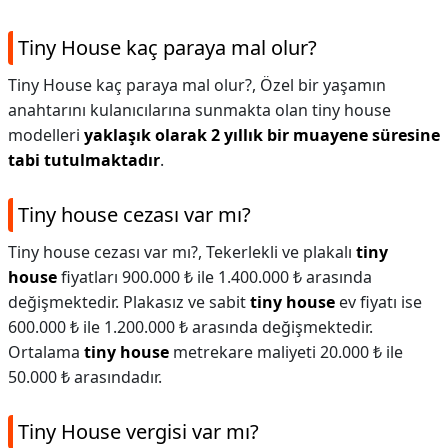
Tiny House kaç paraya mal olur?
Tiny House kaç paraya mal olur?,
Özel bir yaşamın
anahtarını kulanıcılarına sunmakta olan tiny house
modelleri
yaklaşık olarak 2 yıllık bir muayene süresine
tabi tutulmaktadır
.
Tiny house cezası var mı?
Tiny house cezası var mı?,
Tekerlekli ve plakalı
tiny
house
fiyatları 900.000 ₺ ile 1.400.000 ₺ arasında
değişmektedir. Plakasız ve sabit
tiny house
ev fiyatı ise
600.000 ₺ ile 1.200.000 ₺ arasında değişmektedir.
Ortalama
tiny house
metrekare maliyeti 20.000 ₺ ile
50.000 ₺ arasındadır.
Tiny House vergisi var mı?