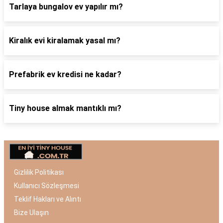
Tarlaya bungalov ev yapılır mı?
Kiralık evi kiralamak yasal mı?
Prefabrik ev kredisi ne kadar?
Tiny house almak mantıklı mı?
Gizlilik Politikası
Kullanıcı Sözleşmesi
Teklif Hakları ve Alıntı
Bize Ulaşın