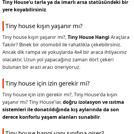
Tiny House'u tarla ya da imarlı arsa statüsündeki bir
yere koyabilirsiniz
.
Tiny house kışın yaşanır mı?
Tiny house kışın yaşanır mı?,
Tiny House Hangi
Araçlara
Takılır? Binek bir otomobil ile rahatlıkla çekebilirsiniz.
Ancak dik rampa ve yokuşlarda 4x4 bir araca ihtiyacınız
olacaktır. Uzun yol yapacağınız zaman dört çekeri
bulunan bir arazi aracı öneriyoruz.
Tiny house için izin gerekir mi?
Tiny house için izin gerekir mi?,
Tiny House'da kışın
yaşanır mı? Tiny House'lar,
doğru izolasyon ve ısıtma
sistemleri ile donatıldığında kış aylarında da son
derece konforlu yaşam alanları sunabilir
.
Tiny house hangi yapı sınıfına girer?