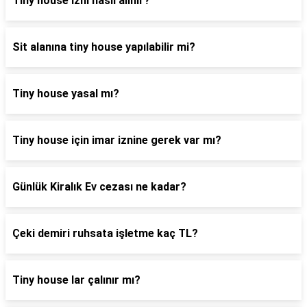
Tiny house izni nasıl alınır?
Sit alanına tiny house yapılabilir mi?
Tiny house yasal mı?
Tiny house için imar iznine gerek var mı?
Günlük Kiralık Ev cezası ne kadar?
Çeki demiri ruhsata işletme kaç TL?
Tiny house lar çalınır mı?