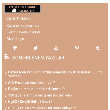
Gizlilik Politikası
Kullanıcı Sözleşmesi
Teklif Hakları ve Alıntı
Bize Ulaşın
SON EKLENEN YAZILAR
Dikdörtgen Problemi: Uzun Kenar 80 cm, Kısa Kenarı Bulma
Yöntemi
Artı Para İçin Kaç Taksit Var?
Dağlar duman olur sözleri kime ait?
150 g dana etinde kaç gram protein var?
HgSO4 Cıva(I) Sülfat Nedir?
Günlük kalori kcal olarak mı ifade ediliyor?