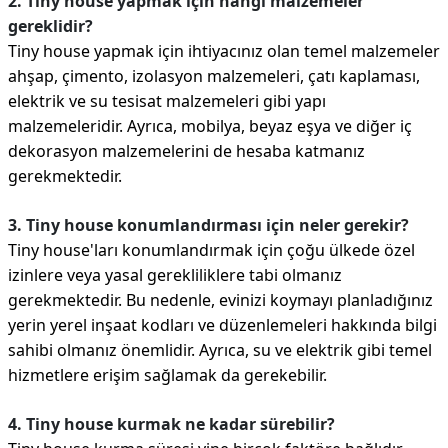
2. Tiny house yapmak için hangi malzemeler
gereklidir?
Tiny house yapmak için ihtiyacınız olan temel malzemeler
ahşap, çimento, izolasyon malzemeleri, çatı kaplaması,
elektrik ve su tesisat malzemeleri gibi yapı
malzemeleridir. Ayrıca, mobilya, beyaz eşya ve diğer iç
dekorasyon malzemelerini de hesaba katmanız
gerekmektedir.
3. Tiny house konumlandırması için neler gerekir?
Tiny house'ları konumlandırmak için çoğu ülkede özel
izinlere veya yasal gerekliliklere tabi olmanız
gerekmektedir. Bu nedenle, evinizi koymayı planladığınız
yerin yerel inşaat kodları ve düzenlemeleri hakkında bilgi
sahibi olmanız önemlidir. Ayrıca, su ve elektrik gibi temel
hizmetlere erişim sağlamak da gerekebilir.
4. Tiny house kurmak ne kadar sürebilir?