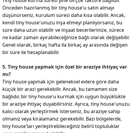
Tiny house kurma süresi yine birçok faktöre bağlıdır.
Önceden hazırlanmış bir tiny house'u satın almayı
düşünürseniz, kurulum süresi daha kısa olabilir. Ancak,
kendi tiny house'unuzu inşa etmeyi planlıyorsanız, bu
süre daha uzun olabilir ve inşaat becerilerinize, sürece
ne kadar zaman ayırabileceğinize bağlı olarak değişebilir.
Genel olarak, birkaç hafta ila birkaç ay arasında değişen
bir süre ile hesaplanabilir.
5. Tiny house yapmak için özel bir araziye ihtiyaç var
mı?
Tiny house yapmak için geleneksel evlere göre daha
küçük bir arazi gerekebilir. Ancak, bu tamamen size
bağlıdır, bir tiny house'u kurmak için uygun büyüklükte
bir araziye ihtiyaç duyabilirsiniz. Ayrıca, tiny house'unuzu
kalıcı olarak yerleştirmek isterseniz, bu araziye sahip
olmanız veya kiralamanız gerekebilir. Bazı bölgelerde,
tiny house'ları yerleştirebileceğiniz belirli topluluklar