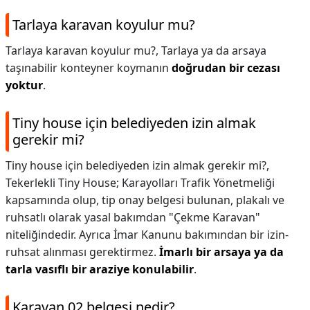
Tarlaya karavan koyulur mu?
Tarlaya karavan koyulur mu?,
Tarlaya ya da arsaya
taşınabilir konteyner koymanın
doğrudan bir cezası
yoktur
.
Tiny house için belediyeden izin almak
gerekir mi?
Tiny house için belediyeden izin almak gerekir mi?,
Tekerlekli Tiny House; Karayolları Trafik Yönetmeliği
kapsamında olup, tip onay belgesi bulunan, plakalı ve
ruhsatlı olarak yasal bakımdan "Çekme Karavan"
niteliğindedir. Ayrıca İmar Kanunu bakımından bir izin-
ruhsat alınması gerektirmez.
İmarlı bir arsaya ya da
tarla vasıflı bir araziye konulabilir
.
Karavan 02 belgesi nedir?