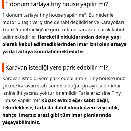
1 dönüm tarlaya tiny house yapılır mı?
1 dönüm tarlaya tiny house yapılır mı?,
Bu nedenle
motorlu taşıt vergisine de tabi değildirler ve Karayolları
Trafik Yönetmeliği'ne göre çekme karavan olarak kabul
edilmektedirler.
Hareketli olduklarından dolayı yapı
olarak kabul edilmediklerinden imar izni olan arsaya
ya da tarlaya konulabilmektedirler
.
Karavan istediği yere park edebilir mi?
Karavan istediği yere park edebilir mi?,
Tiny house'unuz
çekme karavan statüsünde olduğu için ayrıca bir imar
iznine ihtiyacınız yoktur. önemlidir. Tarla arazisine Tiny
House yapılır mı?
Küçük eviniz eğer sabit değil,
tekerlekli ise, tarla da dahil olmak üzere zeytinlik,
bahçe, imarsız arazi gibi tüm imar planlarında
yaşayabilirsiniz
.