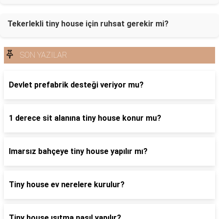
Tekerlekli tiny house için ruhsat gerekir mi?
SON YAZILAR
Devlet prefabrik desteği veriyor mu?
1 derece sit alanına tiny house konur mu?
Imarsız bahçeye tiny house yapılır mı?
Tiny house ev nerelere kurulur?
Tiny house ısıtma nasıl yapılır?