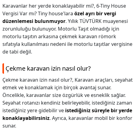
Karavanlar her yerde konaklayabilir mi?,
6-Tiny House
Vergisi Var mı? Tiny house'lara
özel ayrı bir vergi
düzenlemesi bulunmuyor
. Yıllık TÜVTÜRK muayenesi
zorunluluğu bulunuyor. Motorlu Taşıt olmadığı için
motorlu taşıtın arkasına çekmek karavan römork
sıfatıyla kullanılması nedeni ile motorlu taşıtlar vergisine
de tabi değil.
Çekme karavan izin nasıl olur?
Çekme karavan izin nasıl olur?,
Karavan araçları, seyahat
etmek ve konaklamak için birçok avantaj sunar.
Öncelikle, karavanlar size özgürlük ve esneklik sağlar.
Seyahat rotanızı kendiniz belirleyebilir, istediğiniz zaman
istediğiniz yere gidebilir ve
istediğiniz süreyle bir yerde
konaklayabilirsiniz
. Ayrıca, karavanlar mobil bir konfor
sunar.