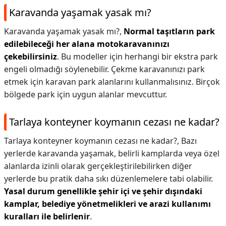
Karavanda yaşamak yasak mı?
Karavanda yaşamak yasak mı?,
Normal taşıtların park
edilebileceği her alana motokaravanınızı
çekebilirsiniz
. Bu modeller için herhangi bir ekstra park
engeli olmadığı söylenebilir. Çekme karavanınızı park
etmek için karavan park alanlarını kullanmalısınız. Birçok
bölgede park için uygun alanlar mevcuttur.
Tarlaya konteyner koymanın cezası ne kadar?
Tarlaya konteyner koymanın cezası ne kadar?,
Bazı
yerlerde karavanda yaşamak, belirli kamplarda veya özel
alanlarda izinli olarak gerçekleştirilebilirken diğer
yerlerde bu pratik daha sıkı düzenlemelere tabi olabilir.
Yasal durum genellikle şehir içi ve şehir dışındaki
kamplar, belediye yönetmelikleri ve arazi kullanımı
kuralları ile belirlenir
.