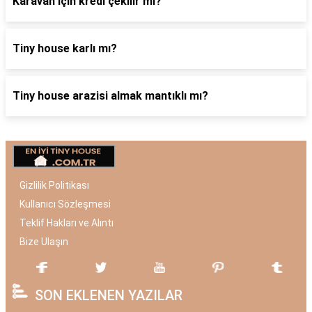
Karavan için kredi çekilir mi?
Tiny house karlı mı?
Tiny house arazisi almak mantıklı mı?
Gizlilik Politikası
Kullanıcı Sözleşmesi
Teklif Hakları ve Alıntı
Bize Ulaşın
SON EKLENEN YAZILAR