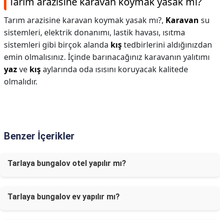
Tarım arazisine karavan koymak yasak mı?
Tarım arazisine karavan koymak yasak mı?,
Karavan
su
sistemleri, elektrik donanımı, lastik havası, ısıtma
sistemleri gibi birçok alanda
kış
tedbirlerini aldığınızdan
emin olmalısınız. İçinde barınacağınız karavanın yalıtımı
yaz
ve
kış
aylarında oda ısısını koruyacak kalitede
olmalıdır.
Benzer İçerikler
Tarlaya bungalov otel yapılır mı?
Tarlaya bungalov ev yapılır mı?