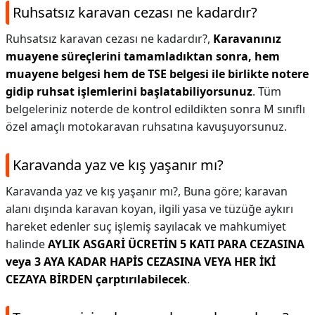
Ruhsatsız karavan cezası ne kadardır?
Ruhsatsız karavan cezası ne kadardır?,
Karavanınız
muayene süreçlerini tamamladıktan sonra, hem
muayene belgesi hem de TSE belgesi ile birlikte notere
gidip ruhsat işlemlerini başlatabiliyorsunuz
. Tüm
belgeleriniz noterde de kontrol edildikten sonra M sınıflı
özel amaçlı motokaravan ruhsatına kavuşuyorsunuz.
Karavanda yaz ve kış yaşanır mı?
Karavanda yaz ve kış yaşanır mı?,
Buna göre; karavan
alanı dışında karavan koyan, ilgili yasa ve tüzüğe aykırı
hareket edenler suç işlemiş sayılacak ve mahkumiyet
halinde
AYLIK ASGARİ ÜCRETİN 5 KATI PARA CEZASINA
veya 3 AYA KADAR HAPİS CEZASINA VEYA HER İKİ
CEZAYA BİRDEN çarptırılabilecek
.