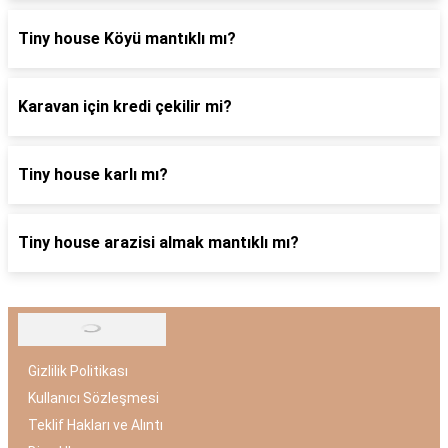
Tiny house Köyü mantıklı mı?
Karavan için kredi çekilir mi?
Tiny house karlı mı?
Tiny house arazisi almak mantıklı mı?
Gizlilik Politikası
Kullanıcı Sözleşmesi
Teklif Hakları ve Alıntı