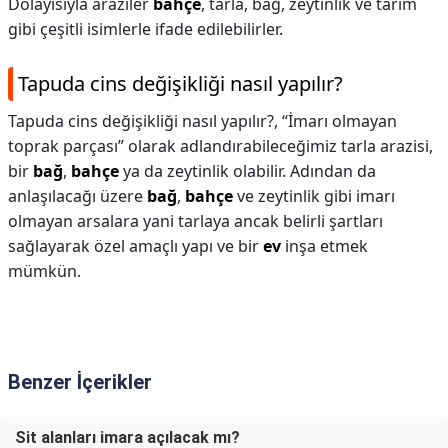
Dolayısıyla araziler
bahçe
, tarla, bağ, zeytinlik ve tarım
gibi çeşitli isimlerle ifade edilebilirler.
Tapuda cins değişikliği nasıl yapılır?
Tapuda cins değişikliği nasıl yapılır?,
“İmarı olmayan
toprak parçası” olarak adlandırabileceğimiz tarla arazisi,
bir
bağ
,
bahçe
ya da zeytinlik olabilir. Adından da
anlaşılacağı üzere
bağ
,
bahçe
ve zeytinlik gibi imarı
olmayan arsalara yani tarlaya ancak belirli şartları
sağlayarak özel amaçlı yapı ve bir
ev
inşa etmek
mümkün.
Benzer İçerikler
Sit alanları imara açılacak mı?