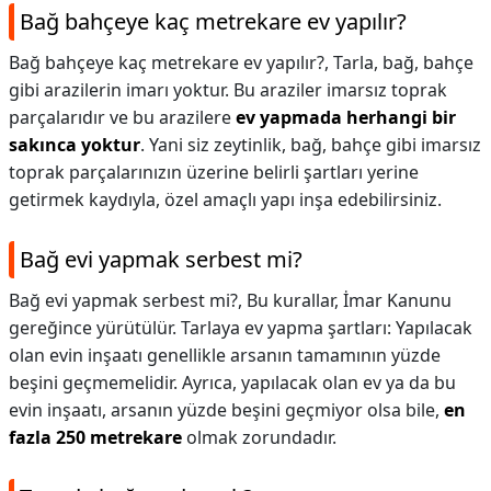
Bağ bahçeye kaç metrekare ev yapılır?
Bağ bahçeye kaç metrekare ev yapılır?,
Tarla, bağ, bahçe
gibi arazilerin imarı yoktur. Bu araziler imarsız toprak
parçalarıdır ve bu arazilere
ev yapmada herhangi bir
sakınca yoktur
. Yani siz zeytinlik, bağ, bahçe gibi imarsız
toprak parçalarınızın üzerine belirli şartları yerine
getirmek kaydıyla, özel amaçlı yapı inşa edebilirsiniz.
Bağ evi yapmak serbest mi?
Bağ evi yapmak serbest mi?,
Bu kurallar, İmar Kanunu
gereğince yürütülür. Tarlaya ev yapma şartları: Yapılacak
olan evin inşaatı genellikle arsanın tamamının yüzde
beşini geçmemelidir. Ayrıca, yapılacak olan ev ya da bu
evin inşaatı, arsanın yüzde beşini geçmiyor olsa bile,
en
fazla 250 metrekare
olmak zorundadır.