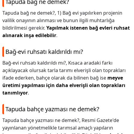
Tapuda bağ ne demek?
Tapuda bağ ne demek?,
1) Bağ evi yapılırken projenin
valilik onayının alınması ve bunun ilgili muhtarlığa
bildirilmesi gerekir.
Yapılmak istenen bağ evleri ruhsat
alınarak inşa edilebilir
.
Bağ-evi ruhsatı kaldırıldı mı?
Bağ-evi ruhsatı kaldırıldı mı?,
Kısaca aradaki farkı
açıklayacak olursak tarla tarımı elverişli olan toprakları
ifade ederken, bahçe olarak da bilinen bağ ise
meyve
üretimi yapılması için daha elverişli olan toprakları
tanımlıyor
.
Tapuda bahçe yazması ne demek?
Tapuda bahçe yazması ne demek?,
Resmi Gazete'de
yayınlanan yönetmelikle tarımsal amaçlı yapıların