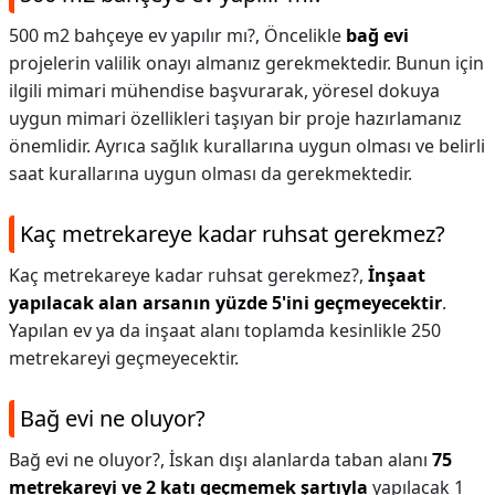
500 m2 bahçeye ev yapılır mı?,
Öncelikle
bağ evi
projelerin valilik onayı almanız gerekmektedir. Bunun için
ilgili mimari mühendise başvurarak, yöresel dokuya
uygun mimari özellikleri taşıyan bir proje hazırlamanız
önemlidir. Ayrıca sağlık kurallarına uygun olması ve belirli
saat kurallarına uygun olması da gerekmektedir.
Kaç metrekareye kadar ruhsat gerekmez?
Kaç metrekareye kadar ruhsat gerekmez?,
İnşaat
yapılacak alan arsanın yüzde 5'ini geçmeyecektir
.
Yapılan ev ya da inşaat alanı toplamda kesinlikle 250
metrekareyi geçmeyecektir.
Bağ evi ne oluyor?
Bağ evi ne oluyor?,
İskan dışı alanlarda taban alanı
75
metrekareyi ve 2 katı geçmemek şartıyla
yapılacak 1