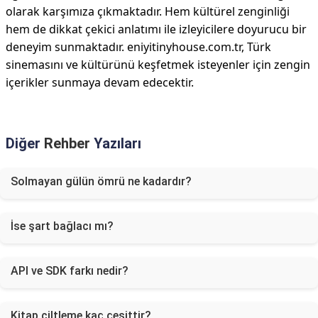
olarak karşımıza çıkmaktadır. Hem kültürel zenginliği
hem de dikkat çekici anlatımı ile izleyicilere doyurucu bir
deneyim sunmaktadır. eniyitinyhouse.com.tr, Türk
sinemasını ve kültürünü keşfetmek isteyenler için zengin
içerikler sunmaya devam edecektir.
Diğer
Rehber
Yazıları
Solmayan gülün ömrü ne kadardır?
İse şart bağlacı mı?
API ve SDK farkı nedir?
Kitap ciltleme kaç çeşittir?