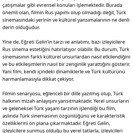
çatışmalar gibi evrensel konuları işlemektedir. Burada
önemli olan, filmin Rus yapımı olup olmadığı değil, Türk
sinemasındaki yerinin ve kültürel yansımalarının ne denli
derin olduğudur.
Yine de, Eğreti Gelin’in tarzı ve anlatımı, bazı izleyicilere
Rus sinema estetiğini hatırlatıyor olabilir. Bu durum, Türk
sinemasının farklı kültürel unsurlardan nasıl etkilendiğini
ve bu etkileşimlerin nasıl bir zenginlik yarattığını gösterir.
Yani film, kendi içindeki dinamiklerle ve Türk kültürünü
harmanlamasıyla dikkat çekiyor.
Filmin senaryosu, eğlenceli bir dille yazılmış olup, Türk
halkının mizah anlayışını yansıtmaktadır. Yerel unsurların
ve geleneksel Türk yaşam tarzının işlendiği bu film,
aslında Türk sinemasının özgünlüğünü ve karakteristik
özelliklerini ön plana çıkarmaktadır. Eğreti Gelin,
izleyicilere sunmuş olduğu bu yerel tatlarla, izleyicileri