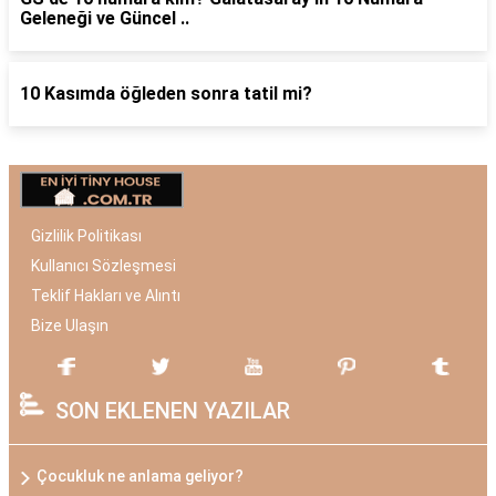
Geleneği ve Güncel ..
10 Kasımda öğleden sonra tatil mi?
Gizlilik Politikası
Kullanıcı Sözleşmesi
Teklif Hakları ve Alıntı
Bize Ulaşın
SON EKLENEN YAZILAR
Çocukluk ne anlama geliyor?