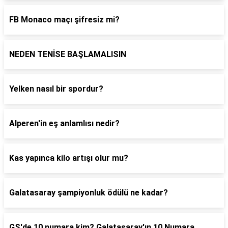
FB Monaco maçı şifresiz mi?
NEDEN TENİSE BAŞLAMALISIN
Yelken nasıl bir spordur?
Alperen'in eş anlamlısı nedir?
Kas yapınca kilo artışı olur mu?
Galatasaray şampiyonluk ödülü ne kadar?
GS'de 10 numara kim? Galatasaray'ın 10 Numara