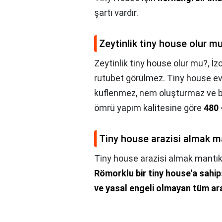
şartı vardır.
Zeytinlik tiny house olur m
Zeytinlik tiny house olur mu?,
İz
rutubet görülmez. Tiny house evl
küflenmez, nem oluşturmaz ve bö
ömrü yapım kalitesine göre
480 
Tiny house arazisi almak ma
Tiny house arazisi almak mantık
Römorklu bir tiny house'a sahip
ve yasal engeli olmayan tüm ara