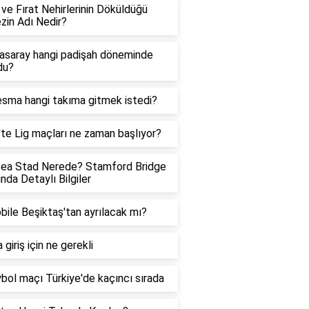
 ve Fırat Nehirlerinin Döküldüğü
zin Adı Nedir?
asaray hangi padişah döneminde
du?
sma hangi takıma gitmek istedi?
te Lig maçları ne zaman başlıyor?
sea Stad Nerede? Stamford Bridge
nda Detaylı Bilgiler
ile Beşiktaş'tan ayrılacak mı?
 giriş için ne gerekli
bol maçı Türkiye'de kaçıncı sırada