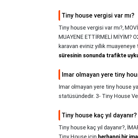
Tiny house vergisi var mı?
Tiny house vergisi var mı?,
MOVİ
MUAYENE ETTİRMELİ MİYİM? O2 
karavan eviniz yıllık muayeneye 
süresinin sonunda trafikte uyk
Imar olmayan yere tiny hous
Imar olmayan yere tiny house yap
statüsündedir. 3- Tiny House Ve
Tiny house kaç yıl dayanır?
Tiny house kaç yıl dayanır?,
İMA
Tiny House için
herhangi bir im