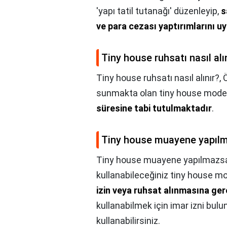
'yapı tatil tutanağı' düzenleyip,
s
ve para cezası yaptırımlarını 
Tiny house ruhsatı nasıl alı
Tiny house ruhsatı nasıl alınır?,
Ö
sunmakta olan tiny house model
süresine tabi tutulmaktadır
.
Tiny house muayene yapılm
Tiny house muayene yapılmazsa
kullanabileceğiniz tiny house mo
izin veya ruhsat alınmasına ge
kullanabilmek için imar izni bulu
kullanabilirsiniz.