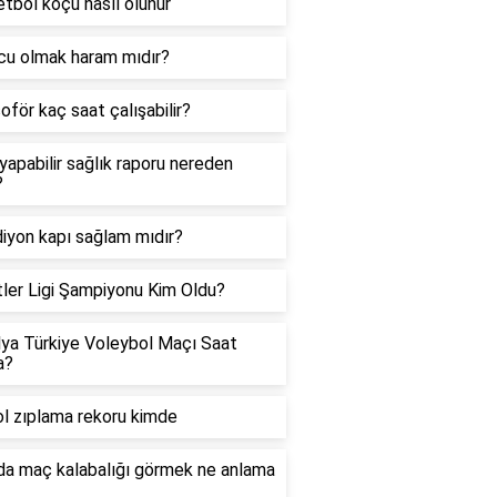
tbol koçu nasıl olunur
u olmak haram mıdır?
oför kaç saat çalışabilir?
yapabilir sağlık raporu nereden
?
iyon kapı sağlam mıdır?
tler Ligi Şampiyonu Kim Oldu?
lya Türkiye Voleybol Maçı Saat
a?
l zıplama rekoru kimde
a maç kalabalığı görmek ne anlama