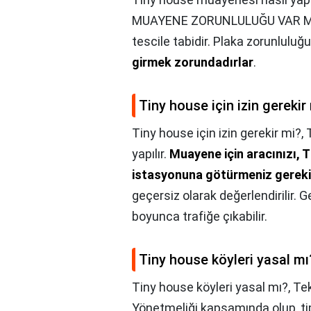
MUAYENE ZORUNLULUĞU VAR MIDI
tescile tabidir. Plaka zorunluluğ
girmek zorundadırlar
.
Tiny house için izin gerekir
Tiny house için izin gerekir mi?,
yapılır.
Muayene için aracınızı, 
istasyonuna götürmeniz gereki
geçersiz olarak değerlendirilir.
boyunca trafiğe çıkabilir.
Tiny house köyleri yasal mı
Tiny house köyleri yasal mı?,
Tek
Yönetmeliği kapsamında olup, tip