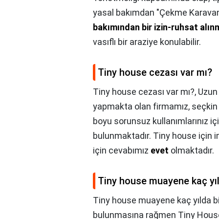
yasal bakımdan "Çekme Karavan" 
bakımından bir izin-ruhsat alı
vasıflı bir araziye konulabilir.
Tiny house cezası var mı?
Tiny house cezası var mı?,
Uzun 
yapmakta olan firmamız, seçkin 
boyu sorunsuz kullanımlarınız i
bulunmaktadır. Tiny house için i
için cevabımız
evet
olmaktadır.
Tiny house muayene kaç yıld
Tiny house muayene kaç yılda bir
bulunmasına rağmen Tiny House'l