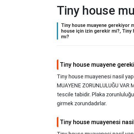
Tiny house mu
Tiny house muayene gerekiyor mu
house için izin gerekir mi?, Tiny
mı?
Tiny house muayene gerek
Tiny house muayenesi nasil yap
MUAYENE ZORUNLULUĞU VAR MIDI
tescile tabidir. Plaka zorunlul
girmek zorundadırlar.
Tiny house muayenesi nasil 
Tiny house muayenesi nasil yapı