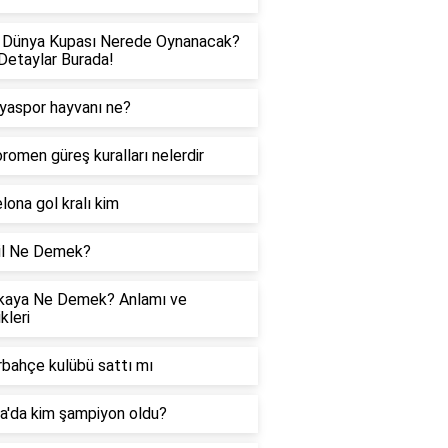
 Dünya Kupası Nerede Oynanacak?
etaylar Burada!
yaspor hayvanı ne?
romen güreş kuralları nelerdir
lona gol kralı kim
il Ne Demek?
kaya Ne Demek? Anlamı ve
kleri
bahçe kulübü sattı mı
a'da kim şampiyon oldu?