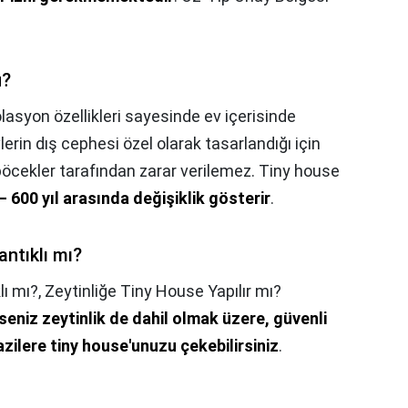
u?
olasyon özellikleri sayesinde ev içerisinde
erin dış cephesi özel olarak tasarlandığı için
cekler tarafından zarar verilemez. Tiny house
– 600 yıl arasında değişiklik gösterir
.
ntıklı mı?
lı mı?,
Zeytinliğe Tiny House Yapılır mı?
seniz zeytinlik de dahil olmak üzere, güvenli
zilere tiny house'unuzu çekebilirsiniz
.