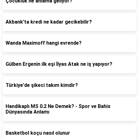
Çocukluk ne anlama geliyor?
Akbank'ta kredi ne kadar gecikebilir?
Wanda Maximoff hangi evrende?
Gülben Ergenin ilk eşi İlyas Atak ne iş yapıyor?
Türkiye'de şikeci takım kimdir?
Handikaplı MS 0.2 Ne Demek? - Spor ve Bahis
Dünyasında Anlamı
Basketbol koçu nasıl olunur