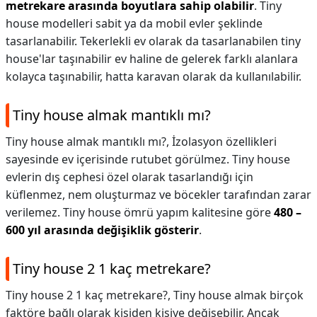
metrekare arasında boyutlara sahip olabilir
. Tiny
house modelleri sabit ya da mobil evler şeklinde
tasarlanabilir. Tekerlekli ev olarak da tasarlanabilen tiny
house'lar taşınabilir ev haline de gelerek farklı alanlara
kolayca taşınabilir, hatta karavan olarak da kullanılabilir.
Tiny house almak mantıklı mı?
Tiny house almak mantıklı mı?,
İzolasyon özellikleri
sayesinde ev içerisinde rutubet görülmez. Tiny house
evlerin dış cephesi özel olarak tasarlandığı için
küflenmez, nem oluşturmaz ve böcekler tarafından zarar
verilemez. Tiny house ömrü yapım kalitesine göre
480 –
600 yıl arasında değişiklik gösterir
.
Tiny house 2 1 kaç metrekare?
Tiny house 2 1 kaç metrekare?,
Tiny house almak birçok
faktöre bağlı olarak kişiden kişiye değişebilir. Ancak