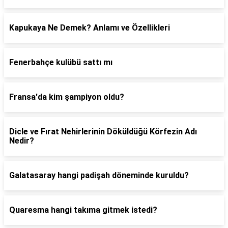
Kapukaya Ne Demek? Anlamı ve Özellikleri
Fenerbahçe kulübü sattı mı
Fransa'da kim şampiyon oldu?
Dicle ve Fırat Nehirlerinin Döküldüğü Körfezin Adı
Nedir?
Galatasaray hangi padişah döneminde kuruldu?
Quaresma hangi takıma gitmek istedi?