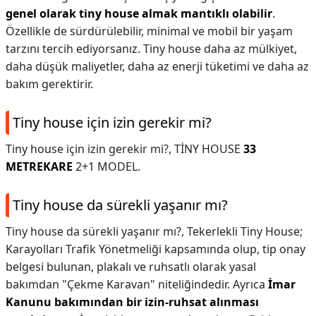
genel olarak tiny house almak mantıklı olabilir
.
Özellikle de sürdürülebilir, minimal ve mobil bir yaşam
tarzını tercih ediyorsanız. Tiny house daha az mülkiyet,
daha düşük maliyetler, daha az enerji tüketimi ve daha az
bakım gerektirir.
Tiny house için izin gerekir mi?
Tiny house için izin gerekir mi?,
TİNY HOUSE
33
METREKARE
2+1 MODEL.
Tiny house da sürekli yaşanır mı?
Tiny house da sürekli yaşanır mı?,
Tekerlekli Tiny House;
Karayolları Trafik Yönetmeliği kapsamında olup, tip onay
belgesi bulunan, plakalı ve ruhsatlı olarak yasal
bakımdan "Çekme Karavan" niteliğindedir. Ayrıca
İmar
Kanunu bakımından bir izin-ruhsat alınması