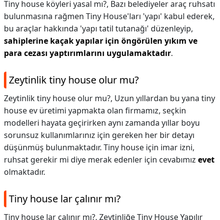
Tiny house köyleri yasal mı?,
Bazı belediyeler araç ruhsatı
bulunmasına rağmen Tiny House'ları 'yapı' kabul ederek,
bu araçlar hakkında 'yapı tatil tutanağı' düzenleyip,
sahiplerine kaçak yapılar için öngörülen yıkım ve
para cezası yaptırımlarını uygulamaktadır
.
Zeytinlik tiny house olur mu?
Zeytinlik tiny house olur mu?,
Uzun yıllardan bu yana tiny
house ev üretimi yapmakta olan firmamız, seçkin
modelleri hayata geçirirken aynı zamanda yıllar boyu
sorunsuz kullanımlarınız için gereken her bir detayı
düşünmüş bulunmaktadır. Tiny house için imar izni,
ruhsat gerekir mi diye merak edenler için cevabımız
evet
olmaktadır.
Tiny house lar çalınır mı?
Tiny house lar çalınır mı?,
Zeytinliğe Tiny House Yapılır