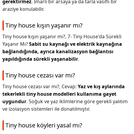
gerektirmez
. İmarlı bir arsaya ya da tarla vasıflı bir
araziye konulabilir.
Tiny house kışın yaşanır mı?
Tiny house kışın yaşanır mı?,
7- Tiny House'da Sürekli
Yaşanır Mı?
Sabit su kaynağı ve elektrik kaynağına
bağlandığında, ayrıca kanalizasyon bağlantısı
yapıldığında sürekli yaşanabilir
.
Tiny house cezası var mı?
Tiny house cezası var mı?,
Cevap:
Yaz ve kış aylarında
tekerlekli tiny house modelleri kullanıma gayet
uygundur
. Soğuk ve yaz iklimlerine göre gerekli yalıtım
ve izolasyon sistemleri ile donatılmıştır.
Tiny house köyleri yasal mı?