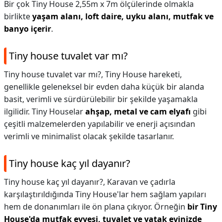
Bir çok Tiny House 2,55m x 7m ölçülerinde olmakla
birlikte
yaşam alanı, loft daire, uyku alanı, mutfak ve
banyo içerir
.
Tiny house tuvalet var mı?
Tiny house tuvalet var mı?,
Tiny House hareketi,
genellikle geleneksel bir evden daha küçük bir alanda
basit, verimli ve sürdürülebilir bir şekilde yaşamakla
ilgilidir. Tiny Houselar
ahşap, metal ve cam elyafı
gibi
çeşitli malzemelerden yapılabilir ve enerji açısından
verimli ve minimalist olacak şekilde tasarlanır.
Tiny house kaç yıl dayanır?
Tiny house kaç yıl dayanır?,
Karavan ve çadırla
karşılaştırıldığında Tiny House'lar hem sağlam yapıları
hem de donanımları ile ön plana çıkıyor. Örneğin
bir Tiny
House'da mutfak evyesi, tuvalet ve yatak evinizde