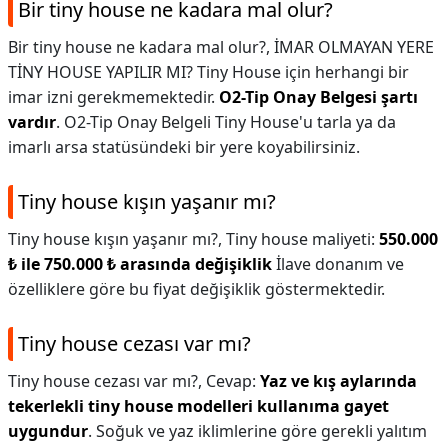
Bir tiny house ne kadara mal olur?
Bir tiny house ne kadara mal olur?,
İMAR OLMAYAN YERE
TİNY HOUSE YAPILIR MI? Tiny House için herhangi bir
imar izni gerekmemektedir.
O2-Tip Onay Belgesi şartı
vardır
. O2-Tip Onay Belgeli Tiny House'u tarla ya da
imarlı arsa statüsündeki bir yere koyabilirsiniz.
Tiny house kışın yaşanır mı?
Tiny house kışın yaşanır mı?,
Tiny house maliyeti:
550.000
₺ ile 750.000 ₺ arasında değişiklik
İlave donanım ve
özelliklere göre bu fiyat değişiklik göstermektedir.
Tiny house cezası var mı?
Tiny house cezası var mı?,
Cevap:
Yaz ve kış aylarında
tekerlekli tiny house modelleri kullanıma gayet
uygundur
. Soğuk ve yaz iklimlerine göre gerekli yalıtım