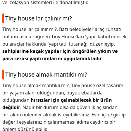
ve izolasyon sistemleri ile donatılmıştır.
Tiny house lar çalınır mı?
Tiny house lar çalınır mı?,
Bazı belediyeler araç ruhsatı
bulunmasına rağmen Tiny House'ları 'yapı' kabul ederek,
bu araçlar hakkında 'yapı tatil tutanağı' düzenleyip,
sahiplerine kaçak yapılar için öngörülen yıkım ve
para cezası yaptırımlarını uygulamaktadır
.
Tiny house almak mantıklı mı?
Tiny house almak mantıklı mı?,
Tiny house özel tasarım
bir yaşam alanı olduğundan, büyük ebatlarda
olduğundan
hırsızlar için çalınabilecek bir ürün
değildir
. Nadir bir durum olsa da güvenlik açısından
birtakım önlemler almak isteyebilirsiniz. Evin içine girilip
değerli eşyalarınızın çalınmaması adına caydırıcı bir
önlem düşünülebilir.