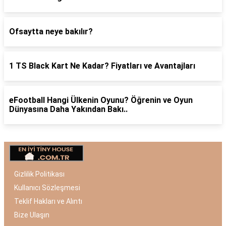
Ofsaytta neye bakılır?
1 TS Black Kart Ne Kadar? Fiyatları ve Avantajları
eFootball Hangi Ülkenin Oyunu? Öğrenin ve Oyun
Dünyasına Daha Yakından Bakı..
Gizlilik Politikası
Kullanıcı Sözleşmesi
Teklif Hakları ve Alıntı
Bize Ulaşın