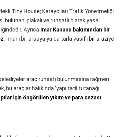
lekli Tiny House; Karayolları Trafik Yönetmeliği
 bulunan, plakalı ve ruhsatlı olarak yasal
ğindedir. Ayrıca
İmar Kanunu bakımından bir
ez
. İmarlı bir arsaya ya da tarla vasıflı bir araziye
belediyeler araç ruhsatı bulunmasına rağmen
k, bu araçlar hakkında 'yapı tatil tutanağı'
pılar için öngörülen yıkım ve para cezası