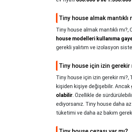
Tiny house almak mantıklı 
Tiny house almak mantıklı mı?,
house modelleri kullanıma gay
gerekli yalıtım ve izolasyon siste
Tiny house için izin gerekir
Tiny house için izin gerekir mi?,
kişiden kişiye değişebilir. Ancak
olabilir
. Özellikle de sürdürülebil
ediyorsanız. Tiny house daha az 
tüketimi ve daha az bakım gerekti
Tiny house cezası var mı?