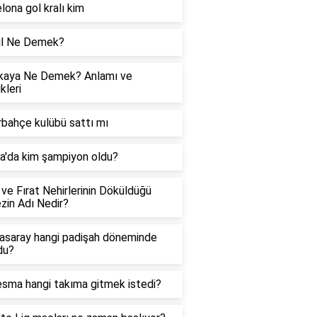
lona gol kralı kim
il Ne Demek?
kaya Ne Demek? Anlamı ve
kleri
bahçe kulübü sattı mı
a'da kim şampiyon oldu?
 ve Fırat Nehirlerinin Döküldüğü
zin Adı Nedir?
asaray hangi padişah döneminde
du?
sma hangi takıma gitmek istedi?