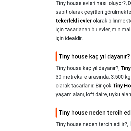
Tiny house evleri nasıl oluyor?,
D
sabit olarak çeşitleri görülmekt
tekerlekli evler
olarak bilinmekt
için tasarlanan bu evler, minimal
için idealdir.
Tiny house kaç yıl dayanır?
Tiny house kaç yıl dayanır?,
Tin
30 metrekare arasında, 3.500 kg t
olarak tasarlanır. Bir çok
Tiny H
yaşam alanı, loft daire, uyku alan
Tiny house neden tercih edi
Tiny house neden tercih edilir?,