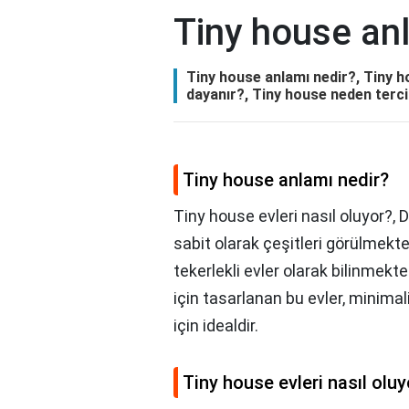
Tiny house an
Tiny house anlamı nedir?, Tiny ho
dayanır?, Tiny house neden terci
Tiny house anlamı nedir?
Tiny house evleri nasıl oluyor?, 
sabit olarak çeşitleri görülmekte
tekerlekli evler olarak bilinmek
için tasarlanan bu evler, minimal
için idealdir.
Tiny house evleri nasıl oluy