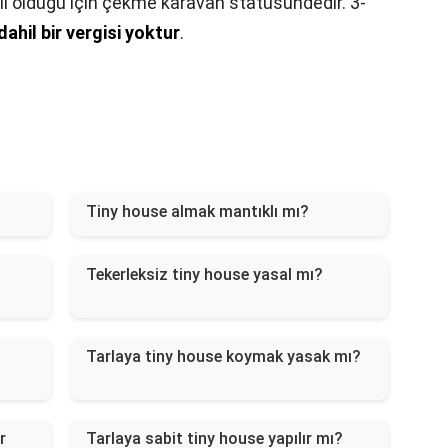
li olduğu için çekme karavan statüsündedir. 3-
ahil bir vergisi yoktur
.
Tiny house almak mantıklı mı?
Tekerleksiz tiny house yasal mı?
Tarlaya tiny house koymak yasak mı?
r
Tarlaya sabit tiny house yapılır mı?