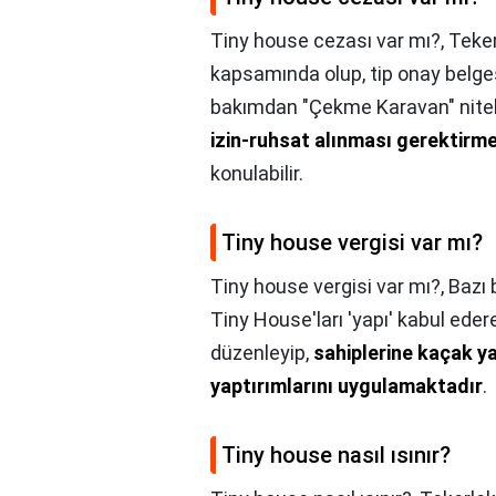
Tiny house cezası var mı?,
Teker
kapsamında olup, tip onay belgesi
bakımdan "Çekme Karavan" niteli
izin-ruhsat alınması gerektirm
konulabilir.
Tiny house vergisi var mı?
Tiny house vergisi var mı?,
Bazı 
Tiny House'ları 'yapı' kabul edere
düzenleyip,
sahiplerine kaçak ya
yaptırımlarını uygulamaktadır
.
Tiny house nasıl ısınır?