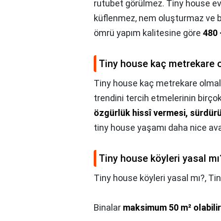
rutubet görülmez. Tiny house evl
küflenmez, nem oluşturmaz ve bö
ömrü yapım kalitesine göre
480 
Tiny house kaç metrekare o
Tiny house kaç metrekare olmal
trendini tercih etmelerinin birço
özgürlük hissî vermesi, sürdürü
tiny house yaşamı daha nice ava
Tiny house köyleri yasal mı
Tiny house köyleri yasal mı?,
Tin
Binalar
maksimum 50 m² olabilir