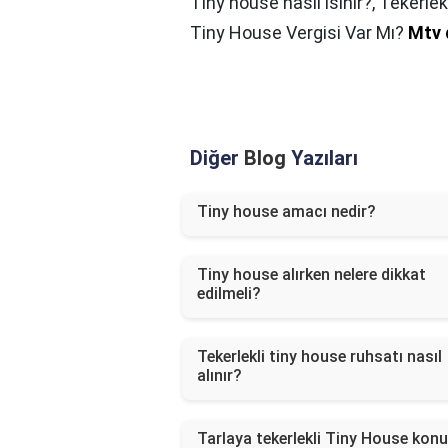
Tiny house nasıl ısınır?,
Tekerlek
Tiny House Vergisi Var Mı?
Mtv d
Diğer
Blog
Yazıları
Tiny house amacı nedir?
Tiny house alırken nelere dikkat
edilmeli?
Tekerlekli tiny house ruhsatı nasıl
alınır?
Tarlaya tekerlekli Tiny House konu