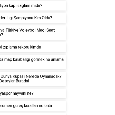
iyon kapı sağlam mıdır?
tler Ligi Şampiyonu Kim Oldu?
lya Türkiye Voleybol Maçı Saat
a?
l zıplama rekoru kimde
a maç kalabalığı görmek ne anlama
 Dünya Kupası Nerede Oynanacak?
etaylar Burada!
yaspor hayvanı ne?
romen güreş kuralları nelerdir